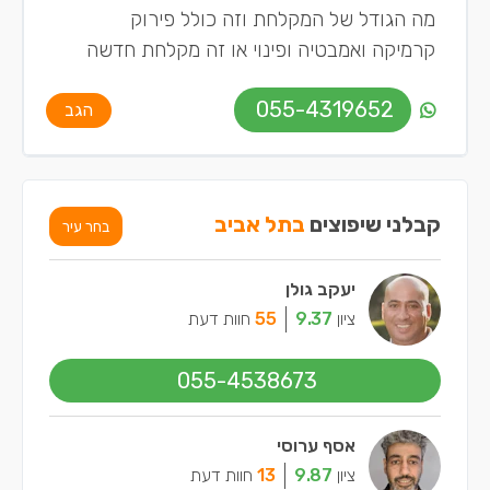
מה הגודל של המקלחת וזה כולל פירוק
קרמיקה ואמבטיה ופינוי או זה מקלחת חדשה
055-4319652
הגב
קבלני שיפוצים
בתל אביב
בחר עיר
יעקב גולן
ציון
9.37
55
חוות דעת
055-4538673
אסף ערוסי
ציון
9.87
13
חוות דעת