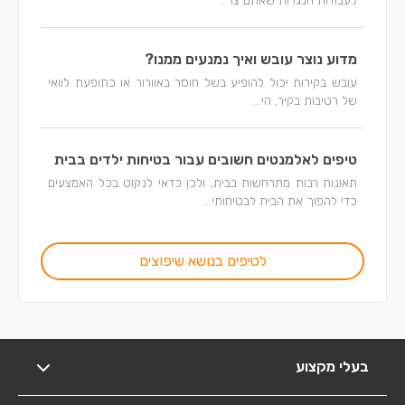
לעבודות הנגרות שאתם צר...
מדוע נוצר עובש ואיך נמנעים ממנו?
עובש בקירות יכול להופיע בשל חוסר באוורור או כתופעת לוואי
של רטיבות בקיר, הי...
טיפים לאלמנטים חשובים עבור בטיחות ילדים בבית
תאונות רבות מתרחשות בבית, ולכן כדאי לנקוט בכל האמצעים
כדי להפוך את הבית לבטיחותי...
לטיפים בנושא שיפוצים
בעלי מקצוע