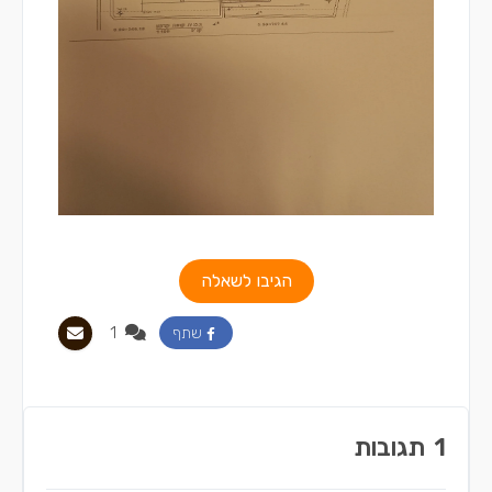
הגיבו לשאלה
1
שתף
1
תגובות