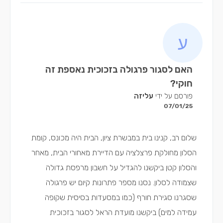
האם לסגור פרגולה בזכוכית נאספת זה
חוקי?
פורסם על ידי
עליזה
07/01/25
שלום רב, קנינו בית במבשרת ציון, הבית היה מכונס, קומת
הסלון מחולקת פרצלציה עם הדיירת מאחורי הבית, מאחר
והסלון קטן ביקשנו להגדיל על חשבון מרפסת גדולה
שצמודה לסלון. נסנו מספר פתרונות קיום יש פרגולה
שסגרנו סגירת חורף (כמו במסעדות בסיסית שקופה
עמידה למים) ביקשנו מועדת הראל לסגור בזכוכית