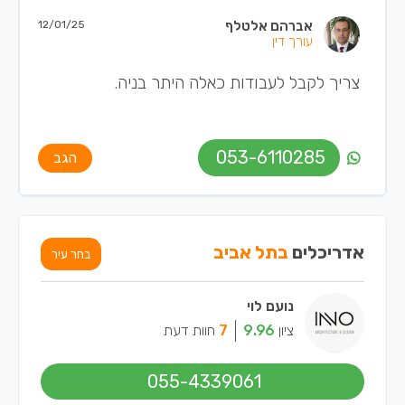
אברהם אלטלף
12/01/25
עורך דין
צריך לקבל לעבודות כאלה היתר בניה.
053-6110285
הגב
אדריכלים
בתל אביב
בחר עיר
נועם לוי
ציון
9.96
7
חוות דעת
055-4339061