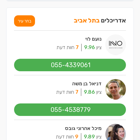
אדריכלים
בתל אביב
בחר עיר
נועם לוי
ציון
9.96
7
חוות דעת
055-4339061
דניאל בן משה
ציון
9.86
7
חוות דעת
055-4538779
מיכל אהרוני גובס
ציון
9.89
9
חוות דעת