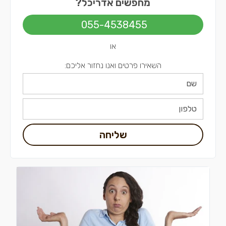
מחפשים אדריכל?
אדריכלים בירושלים
055-4538455
אדריכלים בתל אביב
או
השאירו פרטים ואנו נחזור אליכם:
שליחה