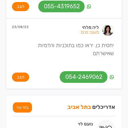
055-4319652
הגב
ליה מלחי
23/08/23
מעצב פנים
יחסית כן. יראו כמו בתוכניות והדמיות
שאישרתם
054-2469062
הגב
אדריכלים
בתל אביב
בחר עיר
נועם לוי