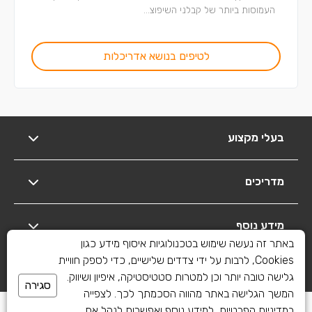
העמוסות ביותר של קבלני השיפוצ...
לטיפים בנושא אדריכלות
בעלי מקצוע
מדריכים
מידע נוסף
באתר זה נעשה שימוש בטכנולוגיות איסוף מידע כגון
Cookies, לרבות על ידי צדדים שלישיים, כדי לספק חוויית
יצירת קשר
גלישה טובה יותר וכן למטרות סטטיסטיקה, איפיון ושיווק.
סגירה
המשך הגלישה באתר מהווה הסכמתך לכך. לצפייה
כל הזכויות שמורות לשיפוצים פלוס 2010-2026
במדיניות הפרטיות, למידע נוסף ואפשרות לנהל את