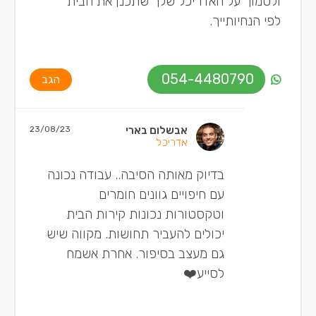
ולסמוך על האדריכל שלך שתכנן את הבית
לפי הנחיותייך.
054-4480790
הגב
אבשלום בארי
23/08/23
אדריכל
בדיוק מאותה הסיבה.. עבודה נכונה
עם חיפויים גוונים חומרים
וטקסטורות נכונות קירות הבית
יכולים להעביר תחושות. מקווה שיש
גם מעצב בסיפור. אחרת אשמח
לסייע❤️