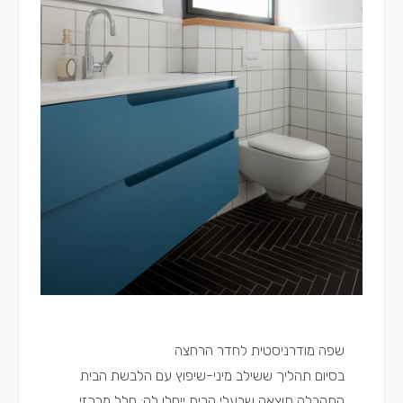
שפה מודרניסטית לחדר הרחצה
בסיום תהליך ששילב מיני-שיפוץ עם הלבשת הבית
התקבלה תוצאה שבעלי הבית ייחלו לה: חלל מרכזי