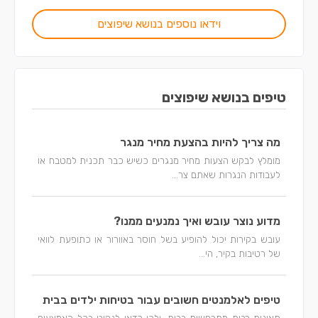
וידאו נוספים בנושא שיפוצים
טיפים בנושא שיפוצים
מה צריך להיות בהצעת מחיר מנגר
מומלץ לבקש הצעות מחיר מנגרים כשיש כבר תכנית למטבח או
לעבודות הנגרות שאתם צר...
מדוע נוצר עובש ואיך נמנעים ממנו?
עובש בקירות יכול להופיע בשל חוסר באוורור או כתופעת לוואי
של רטיבות בקיר, הי...
טיפים לאלמנטים חשובים עבור בטיחות ילדים בבית
תאונות רבות מתרחשות בבית, ולכן כדאי לנקוט בכל האמצעים