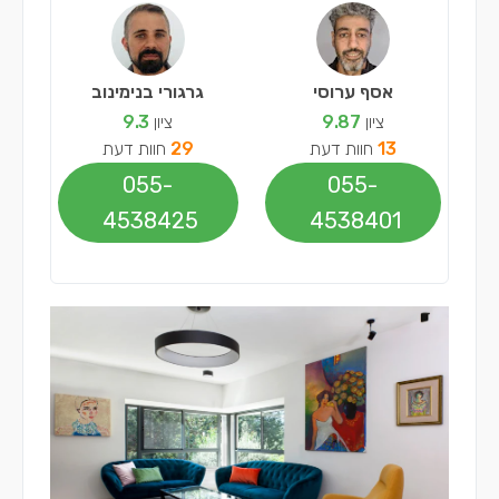
אסף ערוסי
גרגורי בנימינוב
ציון
9.87
ציון
9.3
13
חוות דעת
29
חוות דעת
055-
055-
4538425
4538401