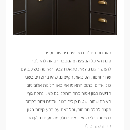
הארונות התלויים הם היחידים שהוחלפו
פינת האוכל המציצה מהמטבח הביאה להחלטה
להמשיך גם בה את סקאלת צבעי האדמה בשילוב עם
שחור ואפור. הכיסאות הקיימים, שהיו מרופדים בשני
גווני אדום-כתום התאימו אף כאן. חלונות אלומיניום
חדשים בגוון אפור כהה הותקנו גם כאן, ונתלה גוף
תאורה שחור. שטיח קילים בגווני אדמה וירוק בקבוק
מקנה לחלל חמימות, וכל זאת על רקע קירות בגוון
בהיר וניטרלי שהאיר את החלל משמעותית לעומת
הירוק שקדם לו.