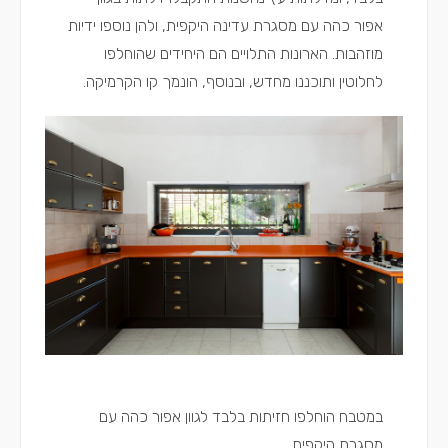
אפור כהה עם מסגרת עדינה היקפית, ולהן נוספו ידיות
מוזהבות. הארונות התלויים הם היחידים שהוחלפו
לחלוטין ותוכננו מחדש, ובנוסף, הונמך קו הקרמיקה.
במטבח הוחלפו חזיתות בלבד לגוון אפור כהה עם
מסגרת היקפית