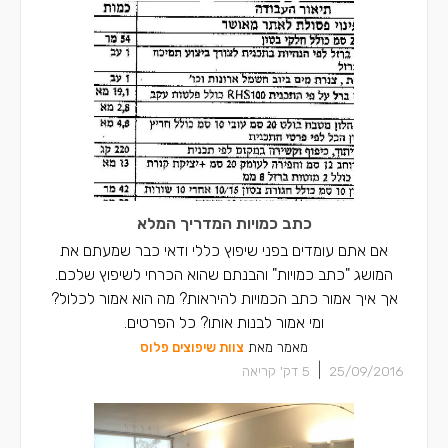
כתב כמויות המדריך המלא
אם אתם עומדים בפני שיפוץ כללי ודאי כבר שמעתם את
המושג "כתב כמויות" והבנתם שהוא הכרחי לשיפוץ שלכם.
אך איך אמור כתב הכמויות להיראות? מה הוא אמור לכלול?
ומי אמור לבנות אותו? כל הפרטים.
מאמר מאת
צוות שיפוצים פלוס
|
25/09/2016
5
דק' קריאה