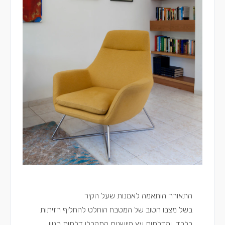
התאורה הותאמה לאמנות שעל הקיר
בשל מצבו הטוב של המטבח הוחלט להחליף חזיתות
בלבד, ומדלתות עץ מיושנות התקבלו דלתות בגוון