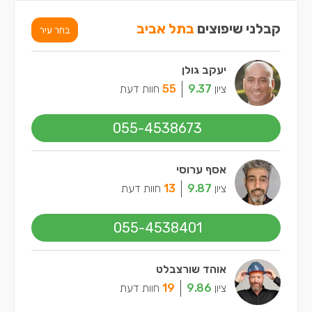
קבלני שיפוצים
בתל אביב
בחר עיר
יעקב גולן
ציון
9.37
55
חוות דעת
055-4538673
אסף ערוסי
ציון
9.87
13
חוות דעת
055-4538401
אוהד שורצבלט
ציון
9.86
19
חוות דעת