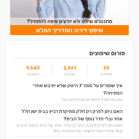
מתכננים שיפוץ ולא יודעים איפה להתחיל?
שיפוץ דירה: המדריך המלא
פורום שיפוצים
9,540
2,361
59
מומחים
שאלות
תשובות
איך שומרים על סופר 7 היטק שלא יתיבש אחרי
הפתיחה?
נוגע גם לשלל החומרים כמו סיליקון ועוד
האם ניתן לפרק רק חלק מתיקרת רביץ בבית ישן חלל
אחד ובלי חדר נוסף של הבית?
האם ניתן לפרק תיקרת רביץ רק בחדר אחד של הבית ולבנות תיקרת
גבס? ובחדר נוסף להשאיר את התיקרת רביץ?