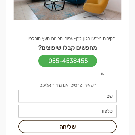
הקירות נצבעו בגוון לבן-אפור וחלונות העץ הוחלפו
מחפשים קבלן שיפוצים?
055-4538455
או
השאירו פרטים ואנו נחזור אליכם:
שליחה