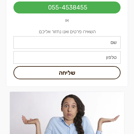
קבלני שיפוצים בירושלים
055-4538455
קבלני שיפוצים בתל אביב
או
השאירו פרטים ואנו נחזור אליכם:
שליחה