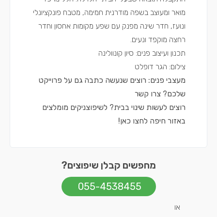
מואר ומעוצב בשפה מודרנית חמימה, מטבח פונקציונלי
ונועז, חדר שינה מפנק עם שפע מקומות אחסון וחדר
רחצה מוקפד ונעים.
תכנון ועיצוב פנים: סיון קונוולינה
צילום: הגר דופלט
מעצבי פנים: רוצים שנעשה כתבה גם על פרוייקט
שלכם?
צרו קשר
רוצים לעשות שינוי בבית?
לשיפוצניקים מומלצים
באזור חיפה
לחצו כאן!
מחפשים קבלן שיפוצים?
055-4538455
או