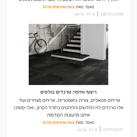
מאמר מאת
צוות שיפוצים פלוס
|
28/01/2018
4
דק' קריאה
ריצוף וחיפוי: טרנדים בולטים
אריחים מטאליים, צורות גיאומטריות, אריחים מצויירים ועוד..
אלו טרנדים יהיו החדשים והלוהטים בחורף הקרוב, ואלו ימשיכו
איתנו מהעונות הקודמות
מאמר מאת
צוות שיפוצים פלוס
|
07/11/2017
3
דק' קריאה