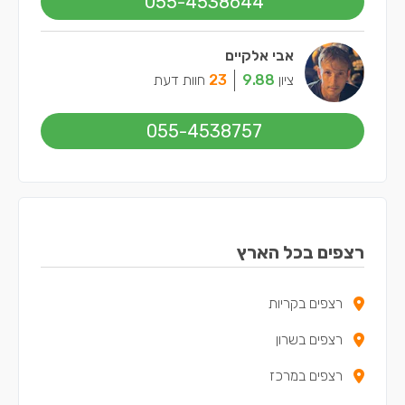
055-4538644
אבי אלקיים
ציון
9.88
23
חוות דעת
055-4538757
רצפים בכל הארץ
רצפים בקריות
רצפים בשרון
רצפים במרכז