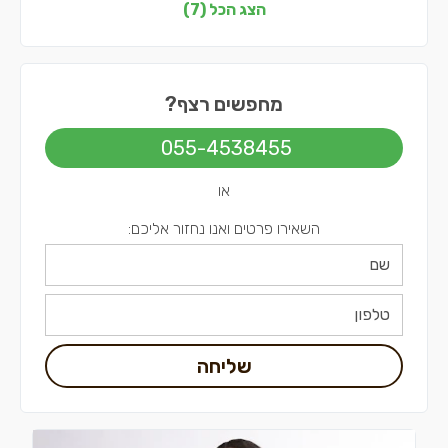
רצפים בצפון
הצג הכל (7)
רצפים בדרום
רצפים בשפלה
מחפשים רצף?
רצפים בתל אביב
055-4538455
או
השאירו פרטים ואנו נחזור אליכם:
שליחה