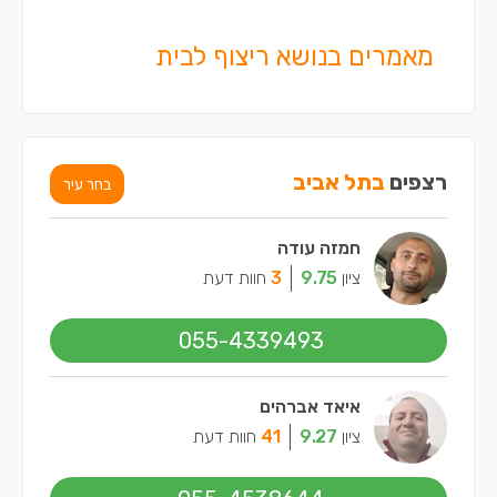
מאמרים בנושא ריצוף לבית
רצפים
בתל אביב
בחר עיר
חמזה עודה
ציון
9.75
3
חוות דעת
055-4339493
איאד אברהים
ציון
9.27
41
חוות דעת