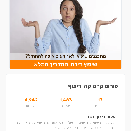
מתכננים שיפוץ ולא יודעים איפה להתחיל?
שיפוץ דירה: המדריך המלא
פורום קרמיקה וריצוף
4,942
1,483
17
מומחים
שאלות
תשובות
עלות ריצוף בגג
מה עלות ריצוף עם שומשום של כ 30 מטר גג חשוף על גבי יריעות
ביטומניות כולל שני ניקוזים בקומה 13. יש מ...