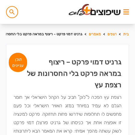
בית
>
רצפים
>
מאמרים
>
גרניט דמוי פרקט – ריצוף במראה פרקט בלי החסרונות
תוכן
גרניט דמוי פרקט – ריצוף
עניינים
במראה פרקט בלי החסרונות של
רצפת עץ
רצפת עץ הפכה ל"לוק" חביב על הקהל הישראלי אך חומר
הגלם לא עמיד במיוחד במזג האוויר הישראלי וכל פעם
מחפשים לו תחלופות שידרשו פחות תחזוקה. פרקט למינציה
זו אופציה אחת אך כניסתו של גרניט פורצלן דמוי פרקט
לשוק עשתה מהפך אמיתי. קראו את המאמר הבא ליתרונותיו