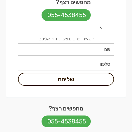
מחפשים רצף?
055-4538455
או
השאירו פרטים ואנו נחזור אליכם:
שליחה
מחפשים רצף?
055-4538455