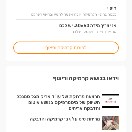
חיפוי
מכסה בחיפוי הקרמיקה איפה אפשר להשיג ובחיפוי הפרקט
אני צריך מידה 60×30, יש לכם
אני צריך מידה 60×30, יש לכם
לפורום קרמיקה וריצוף
וידאו בנושא קרמיקה וריצוף
הרצאה מרתקת של עו"ד אריק מגל סמנכל
השיווק של מיסטרפיקס בנושא איטום
והדבקת אריחים
מריחת טיט על גבי קרמיקה והדבקה