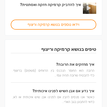
איך להדביק קרמיקה חזקה ואסתטית?
וידאו נוספים בנושא קרמיקה וריצוף
טיפים בנושא קרמיקה וריצוף
איך מחזקים את הרובה?
הרובה הוא החומר הנכנס בין הרווחים (משקים) בריצוף.
כדי להבטיח שרובה תהיה עמי...
איך נדע אם אבן השיש לפנינו איכותית?
כאשר אנו מנסים להבין אם לפנינו אבן שיש איכותית או לא,
כדאי להתבונן בגב הארי...