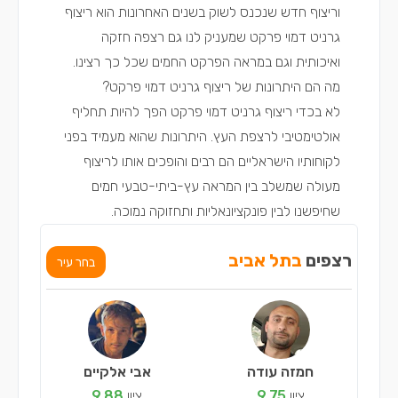
וריצוף חדש שנכנס לשוק בשנים האחרונות הוא ריצוף
גרניט דמוי פרקט שמעניק לנו גם רצפה חזקה
ואיכותית וגם במראה הפרקט החמים שכל כך רצינו.
מה הם היתרונות של ריצוף גרניט דמוי פרקט?
לא בכדי ריצוף גרניט דמוי פרקט הפך להיות תחליף
אולטימטיבי לרצפת העץ. היתרונות שהוא מעמיד בפני
לקוחותיו הישראליים הם רבים והופכים אותו לריצוף
מעולה שמשלב בין המראה עץ-ביתי-טבעי חמים
שחיפשנו לבין פונקציונאליות ותחזוקה נמוכה.
רצפים
בתל אביב
בחר עיר
חמזה עודה
אבי אלקיים
ציון
9.75
ציון
9.88