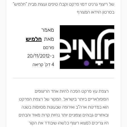
של ריצוף גרניט דמוי פרקט וקבלו טיפים ועצות מבית "חלמיש"
בסרטון הוידאו המצורף
מאמר
מאת
חלמיש
פורסם
ב-20/11/2012
4 דק' קריאה
רצפת עץ פרקט הפכה להיות אחד הריצופים
הפופולאריים ביותר בישראל. המקור של רצפת הפרקט
הוא במדינות ארה"ב ואירופה שבעונות מסוימות בשנה
ובאזורים גבוהים וצפוניים יותר נהיות קרות מאוד והבתים
היו צריכים למצוא ריצוף כלשהו שיבודד את הקור