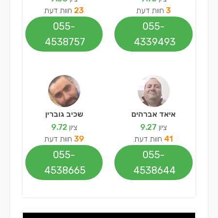
3
חוות דעת
23
חוות דעת
055-
055-
4538757
4339493
איאד אברהים
שכיב גוברין
ציון
9.27
ציון
9.72
41
חוות דעת
39
חוות דעת
055-
055-
4538665
4538644