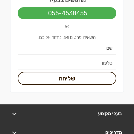
מחפשים צבעי?
055-4538455
או
השאירו פרטים ואנו נחזור אליכם:
שליחה
בעלי מקצוע
מדריכים