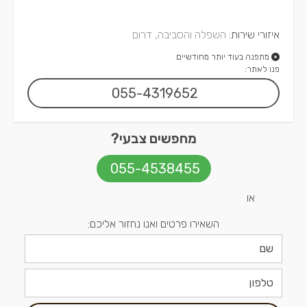
איזורי שירות:
השפלה והסביבה, דרום
מתפנה בעוד יותר מחודשיים
פנו לאתר:
055-4319652
מחפשים צבעי?
055-4538455
או
השאירו פרטים ואנו נחזור אליכם: