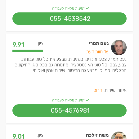
זמינות מלאה לעבודה
055-4538542
נעם תמרי
ציון:
9.91
16 חוות דעת
נעם תמרי, צבעי והנדימן בנתיבות. מבצע את כל סוגי עבודות:
צבע, גבס וכל סוגי האינסטלציה. מתמחה גם בכל סוגי התיקונים
הכללים. כמו כן מבצע גם הריסות. שירות אמין ואיכותי.
איזורי שירות:
דרום
זמינות מלאה לעבודה
055-4576981
משה זילכה
ציון:
9.01