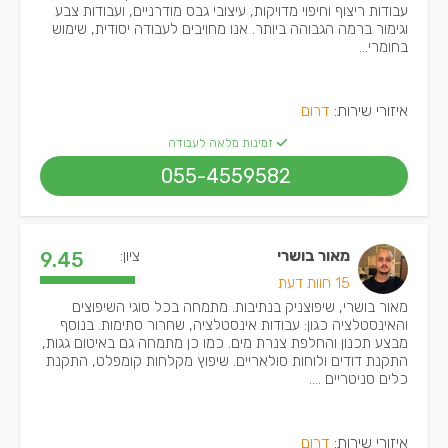
עבודות ריצוף וחיפוי מדויקות, עיצובי גבס מודרניים, ועבודות צבע
וגימור ברמה הגבוהה ביותר. אנו מחויבים לעבודה יסודית, שימוש
בחומרי...
איזורי שירות:
דרום
זמינות מלאה לעבודה
055-4559582
מאור בושרי
ציון:
9.45
15 חוות דעת
מאור בושרי, שיפוצניק בנתיבות. מתמחה בכל סוגי השיפוצים
והאינסטלציה כגון: עבודות אינסטלציה, שחרור סתימות. בנוסף
מבצע תכנון והחלפת צנרת מים. כמו כן מתמחה גם באיטום גגות,
התקנת דודים ולוחות סולאריים. שיפוץ מקלחות קומפלט, התקנת
כלים סניטריים ....
איזורי שירות:
דרום