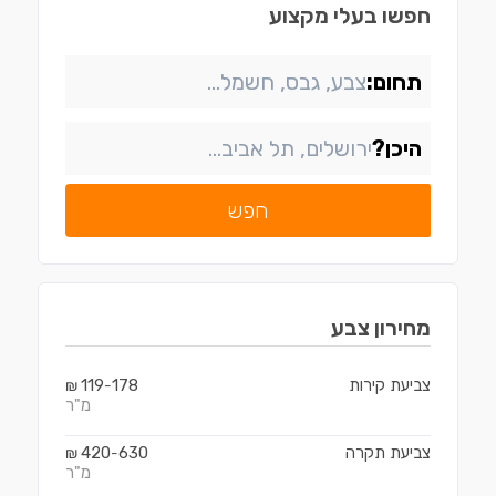
חפשו בעלי מקצוע
תחום:
היכן?
חפש
מחירון
צבע
צביעת קירות
178
119
₪
-
מ"ר
צביעת תקרה
630
420
₪
-
מ"ר