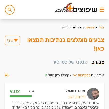
בית
>
צבעים
>
צבעים בנתיבות
צבעים מומלצים בנתיבות תמצאו
שינוי
כאן!
צבעים
קבלני שליכט וטיח
9 צבעים
בנתיבות
שקיבלו ציון מעל
9
אהוד נתנאל
ציון:
9.02
11 חוות דעת
אהוד נתנאל, שיפוצניק בנתיבות. מתמחה בשיפוץ וגמר של חדרי
אמבטיה ומטבחים. העבודה שלנו כוללת מענה מקיף מא' ועד ת':