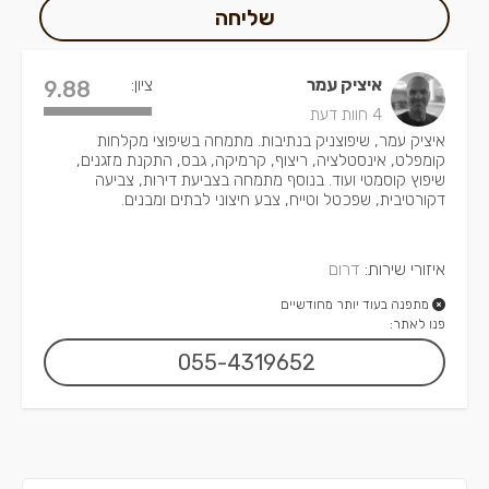
שליחה
איציק עמר
ציון:
9.88
4 חוות דעת
איציק עמר, שיפוצניק בנתיבות. מתמחה בשיפוצי מקלחות
קומפלט, אינסטלציה, ריצוף, קרמיקה, גבס, התקנת מזגנים,
שיפוץ קוסמטי ועוד. בנוסף מתמחה בצביעת דירות, צביעה
דקורטיבית, שפכטל וטייח, צבע חיצוני לבתים ומבנים.
איזורי שירות:
דרום
מתפנה בעוד יותר מחודשיים
פנו לאתר:
055-4319652