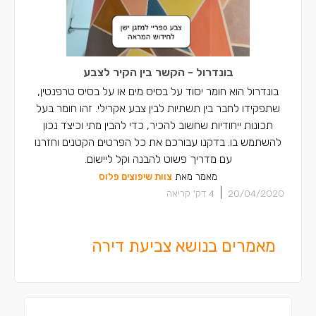
בונדרול - הקשר בין הקיר לצבע
בונדרול הוא חומר יסוד על בסיס מים או על בסיס טרפנטין,
שתפקידו לחבר בין תשתיות לבין צבע אקרילי. זהו חומר בעל
תכונות ייחודיות שחשוב להכיר, כדי להבין מתי וכיצד נכון
להשתמש בו. בדקנו עבורכם את כל הפרטים הקטנים וחזרנו
עם מדריך פשוט להבנה וקל ליישום.
מאמר מאת
צוות שיפוצים פלוס
|
20/04/2020
4
דק' קריאה
מאמרים בנושא צביעת דירה