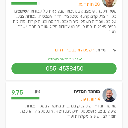
28 חוות דעת
משה זילכה, שיפוצניק בנתיבות. מבצע את כל עבודות השיפוצים
כגון: ריצוף, קרמיקה, אינסטלציה, חדרי אמבטיה, עבודות צבע,
שליכט, עבודות חשמל, קירות גבס, הריסה ובניית קירות, פרגולות
ובניית פאנלים. כמו כן מבצע עבודות מיזוג אוויר מוסמך. יושרה
והגינ...
איזורי שירות:
השפלה והסביבה, דרום
זמינות מלאה לעבודה
055-4538450
מוחמד חמדיה
ציון:
9.75
4 חוות דעת
מוחמד חמדיה, שיפוצניק בנתיבות. מתמחה במגוון עבודות
שיפוצים: צבע ושפכטל, תיקונים, ריצוף, אינסטלציה, הרכבת
חומר לבן, שיפוצי מקלחות ועוד.