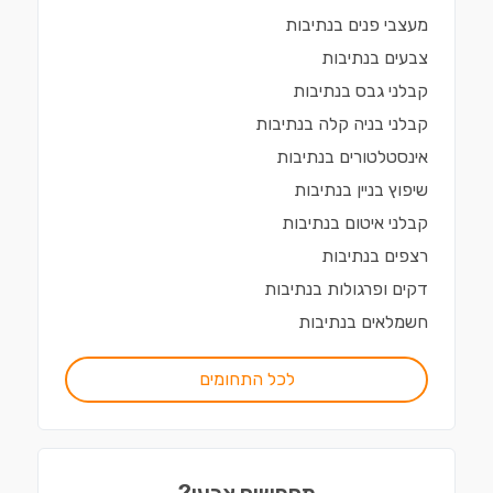
מעצבי פנים
ב
נתיבות
צבעים
ב
נתיבות
קבלני גבס
ב
נתיבות
קבלני בניה קלה
ב
נתיבות
אינסטלטורים
ב
נתיבות
שיפוץ בניין
ב
נתיבות
קבלני איטום
ב
נתיבות
רצפים
ב
נתיבות
דקים ופרגולות
ב
נתיבות
חשמלאים
ב
נתיבות
לכל התחומים