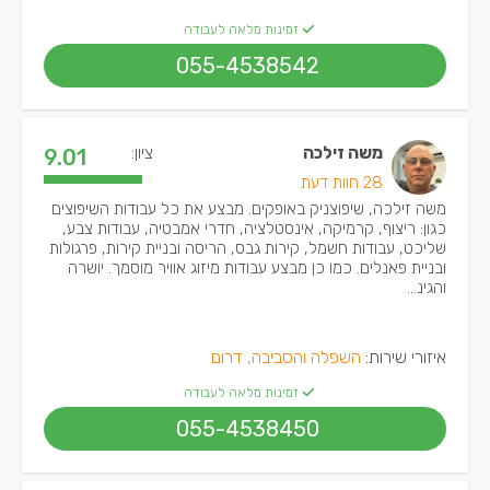
זמינות מלאה לעבודה
055-4538542
משה זילכה
ציון:
9.01
28 חוות דעת
משה זילכה, שיפוצניק באופקים. מבצע את כל עבודות השיפוצים
כגון: ריצוף, קרמיקה, אינסטלציה, חדרי אמבטיה, עבודות צבע,
שליכט, עבודות חשמל, קירות גבס, הריסה ובניית קירות, פרגולות
ובניית פאנלים. כמו כן מבצע עבודות מיזוג אוויר מוסמך. יושרה
והגינ...
איזורי שירות:
השפלה והסביבה, דרום
זמינות מלאה לעבודה
055-4538450