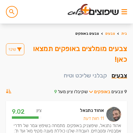
בית
>
צבעים
>
צבעים באופקים
צבעים מומלצים באופקים תמצאו
שינוי
כאן!
צבעים
קבלני שליכט וטיח
9 צבעים
באופקים
שקיבלו ציון מעל
9
אהוד נתנאל
ציון:
9.02
11 חוות דעת
אהוד נתנאל, שיפוצניק באופקים. מתמחה בשיפוץ וגמר של חדרי
אמבטיה ומטבחים. העבודה שלנו כוללת מענה מקיף מא' ועד ת':