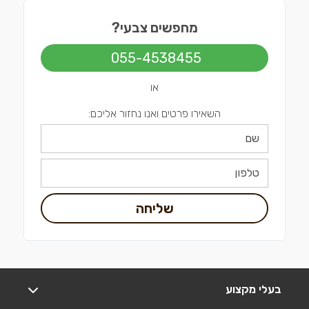
מחפשים צבעי?
055-4538455
או
השאירו פרטים ואנו נחזור אליכם:
שליחה
בעלי מקצוע