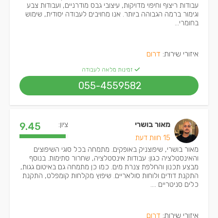
עבודות ריצוף וחיפוי מדויקות, עיצובי גבס מודרניים, ועבודות צבע
וגימור ברמה הגבוהה ביותר. אנו מחויבים לעבודה יסודית, שימוש
בחומרי...
איזורי שירות:
דרום
זמינות מלאה לעבודה
055-4559582
מאור בושרי
ציון:
9.45
15 חוות דעת
מאור בושרי, שיפוצניק באופקים. מתמחה בכל סוגי השיפוצים
והאינסטלציה כגון: עבודות אינסטלציה, שחרור סתימות. בנוסף
מבצע תכנון והחלפת צנרת מים. כמו כן מתמחה גם באיטום גגות,
התקנת דודים ולוחות סולאריים. שיפוץ מקלחות קומפלט, התקנת
כלים סניטריים ....
איזורי שירות:
דרום