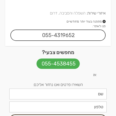
איזורי שירות:
השפלה והסביבה, דרום
מתפנה בעוד יותר מחודשיים
פנו לאתר:
055-4319652
מחפשים צבעי?
055-4538455
או
השאירו פרטים ואנו נחזור אליכם: