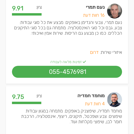
נעם תמרי
ציון:
9.91
16 חוות דעת
נעם תמרי, צבעי והנדימן באופקים. מבצע את כל סוגי עבודות:
צבע, גבס וכל סוגי האינסטלציה. מתמחה גם בכל סוגי התיקונים
הכללים. כמו כן מבצע גם הריסות. שירות אמין ואיכותי.
איזורי שירות:
דרום
זמינות מלאה לעבודה
055-4576981
מוחמד חמדיה
ציון:
9.75
4 חוות דעת
מוחמד חמדיה, שיפוצניק באופקים. מתמחה במגוון עבודות
שיפוצים: צבע ושפכטל, תיקונים, ריצוף, אינסטלציה, הרכבת
חומר לבן, שיפוצי מקלחות ועוד.