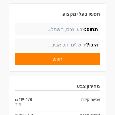
חפשו בעלי מקצוע
תחום:
היכן?
חפש
מחירון
צבע
צביעת קירות
178
119
₪
-
מ"ר