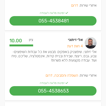
איזורי שירות:
דרום
זמינות מלאה לעבודה
055-4538481
אלי זיתוני
ציון:
10.00
4 חוות דעת
אלי זיתוני, שיפוצניק באופקים. מבצע את כל עבודות השיפוצים-
צבע, גבס, ריצוף, שבירת ובניית קירות, אינסטלציה, שליכט, טיח
ועוד. עבודה מקצועית ללא פשרות!
איזורי שירות:
השפלה והסביבה, דרום
זמינות מלאה לעבודה
055-4538653