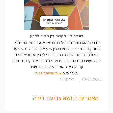
בונדרול - הקשר בין הקיר לצבע
בונדרול הוא חומר יסוד על בסיס מים או על בסיס טרפנטין,
שתפקידו לחבר בין תשתיות לבין צבע אקרילי. זהו חומר בעל
תכונות ייחודיות שחשוב להכיר, כדי להבין מתי וכיצד נכון
להשתמש בו. בדקנו עבורכם את כל הפרטים הקטנים וחזרנו
עם מדריך פשוט להבנה וקל ליישום.
מאמר מאת
צוות שיפוצים פלוס
|
20/04/2020
4
דק' קריאה
מאמרים בנושא צביעת דירה