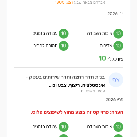
הצג מספר
אברהם מבאר שבע
יוני 2026
10
איכות העבודה
10
עמידה בזמנים
10
אדיבות
10
תמורה למחיר
10
ציון כללי:
בנית חדר רחצה וחדר שירותים בעסק
-
אינסטלציה, ריצוף, צבע וכו..
עמית מאופקים
מרץ 2026
הערה: פרוייקט זה בוצע מחוץ לשיפוצים פלוס.
10
איכות העבודה
10
עמידה בזמנים