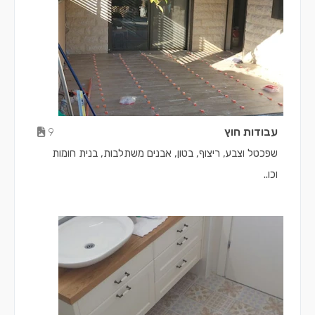
עבודות חוץ
9
שפכטל וצבע, ריצוף, בטון, אבנים משתלבות, בנית חומות
וכו..