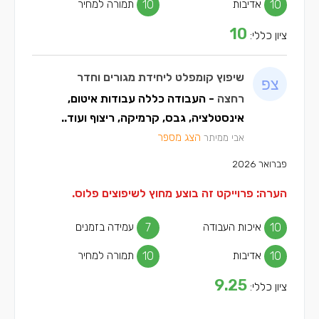
10
אדיבות
10
תמורה למחיר
10
ציון כללי:
שיפוץ קומפלט ליחידת מגורים וחדר
רחצה
- העבודה כללה עבודות איטום,
אינסטלציה, גבס, קרמיקה, ריצוף ועוד..
הצג מספר
אבי ממיתר
פברואר 2026
הערה: פרוייקט זה בוצע מחוץ לשיפוצים פלוס.
10
איכות העבודה
7
עמידה בזמנים
10
אדיבות
10
תמורה למחיר
9.25
ציון כללי: