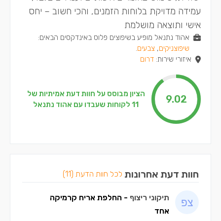
עמידה מדויקת בלוחות הזמנים, והכי חשוב – יחס
אישי ותוצאה מושלמת
אהוד נתנאל מופיע בשיפוצים פלוס באינדקסים הבאים:
שיפוצניקים
,
צבעים
.
איזורי שירות:
דרום
הציון מבוסס על חוות דעת אמיתיות של
9.02
11 לקוחות שעבדו עם אהוד נתנאל
חוות דעת אחרונות
לכל חוות הדעת (11)
תיקוני ריצוף
- החלפת אריח קרמיקה
אחד