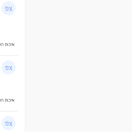
איכות הע
איכות הע