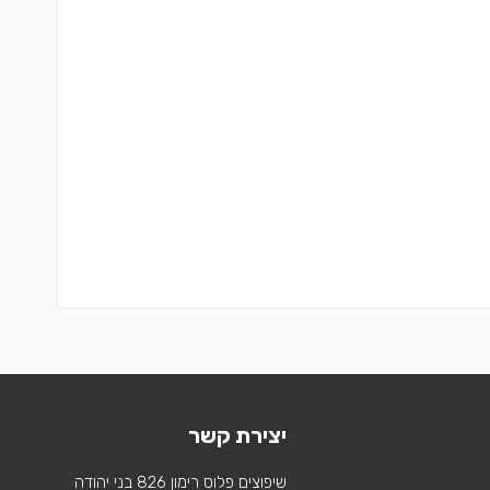
יצירת קשר
שיפוצים פלוס רימון 826 בני יהודה