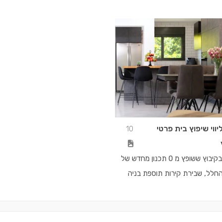
ליווי שיפוץ בית פרטי
10
בית ישן בקיבוץ ששופץ מ 0 תכנון מחדש של
חלל, שבירת קירות תוספת בניה
עם אדריכלית). ליווי הפרוייקט
ומרים, פיקוח, ליווי לאנשי מקצוע
ת.