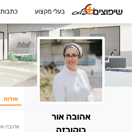
בעלי מקצוע
כתבות 
בית
>
אדריכלים
>
אהובה אור בוקובזה
אודות
אהובה אור
אהובה או
בוקובזה