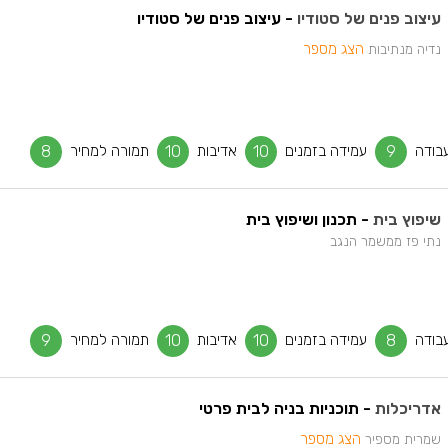
עיצוב פנים של סטודיו
- עיצוב פנים של סטודיו
הצג מספר
נדיה מנתיבות
בודה
9
עמידה בזמנים
10
אדיבות
10
תמורה למחיר
8
שיפוץ בית
- תכנון ושיפוץ בית
נתי פז ממשמר הנגב
בודה
8
עמידה בזמנים
10
אדיבות
10
תמורה למחיר
9
אדריכלות
- תוכניות בניה לבית פרטי
הצג מספר
שמרית מספיר