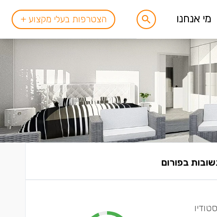
מי אנחנו
הצטרפות בעלי מקצוע +
טודיו