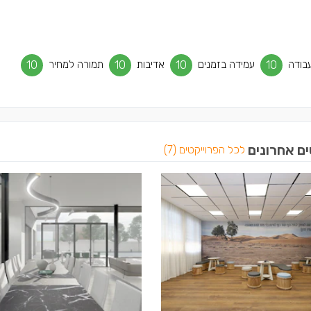
בודה
10
עמידה בזמנים
10
אדיבות
10
תמורה למחיר
10
ים אחרונים
לכל הפרוייקטים (7)