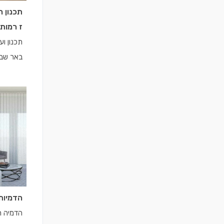
תכנון 
ז רמות
תכנון וע
באר שבע
הדמיות
הדמיה רע