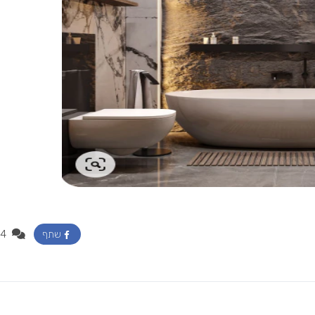
4
שתף