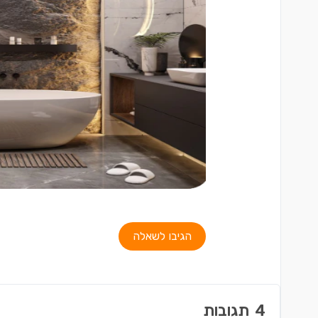
הגיבו לשאלה
4
תגובות