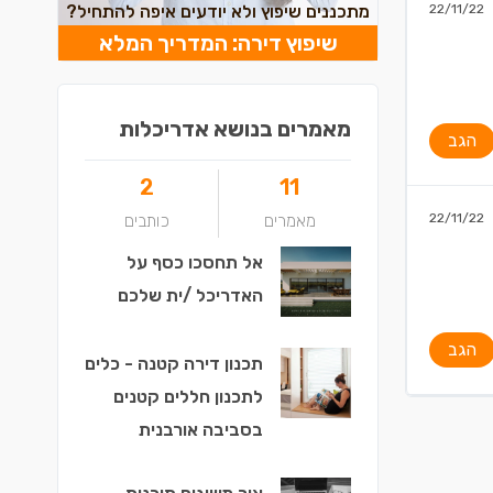
22/11/22
מתכננים שיפוץ ולא יודעים איפה להתחיל?
שיפוץ דירה: המדריך המלא
מאמרים בנושא אדריכלות
הגב
2
11
22/11/22
מאמרים
כותבים
אל תחסכו כסף על
האדריכל /ית שלכם
הגב
תכנון דירה קטנה - כלים
לתכנון חללים קטנים
בסביבה אורבנית