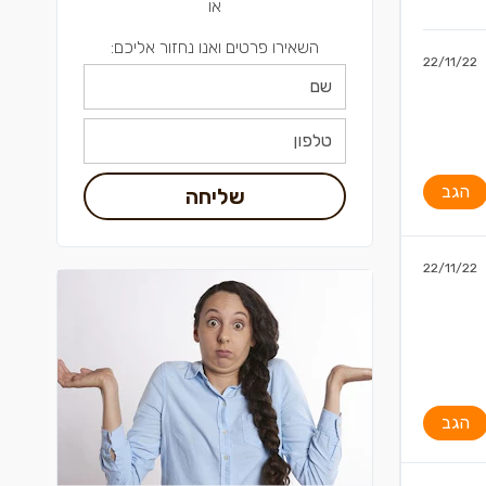
או
השאירו פרטים ואנו נחזור אליכם:
22/11/22
הגב
שליחה
22/11/22
הגב