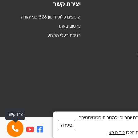
יצירת קשר
שיפוצים פלוס רימון 826 בני יהודה
פרסום באתר
כניסת בעלי מקצוע
צרו קשר
 לספק חוויית גלישה טובה יותר וכן למטרות סטטיסטיקה,
סגירה
ם הללו
ליחצו כאן
.