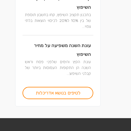
השיפוץ
בתכנון תקציב השיפוץ, קחו בחשבון תוספת
של בין 10% ל20% לכיסוי הוצאות בלתי
צפוי...
עונת השנה משפיעה על מחיר
השיפוץ
עונת הקיץ והימים שלפני פסח וראש
השנה הן התקופות העמוסות ביותר של
קבלני השיפוצ...
לטיפים בנושא אדריכלות