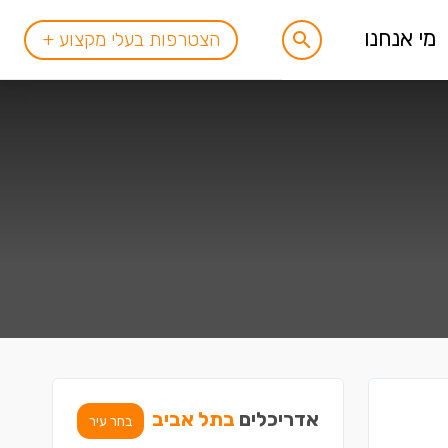
מי אנחנו
הצטרפות בעלי מקצוע +
אדריכלים
בתל אביב
בחר עיר