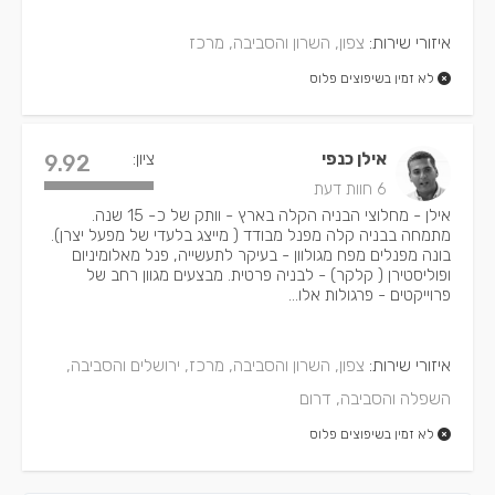
איזורי שירות:
צפון, השרון והסביבה, מרכז
לא זמין בשיפוצים פלוס
אילן כנפי
ציון:
9.92
6 חוות דעת
אילן - מחלוצי הבניה הקלה בארץ - וותק של כ- 15 שנה.
מתמחה בבניה קלה מפנל מבודד ( מייצג בלעדי של מפעל יצרן).
בונה מפנלים מפח מגולוון - בעיקר לתעשייה, פנל מאלומיניום
ופוליסטירן ( קלקר) - לבניה פרטית. מבצעים מגוון רחב של
פרוייקטים - פרגולות אלו...
איזורי שירות:
צפון, השרון והסביבה, מרכז, ירושלים והסביבה,
השפלה והסביבה, דרום
לא זמין בשיפוצים פלוס