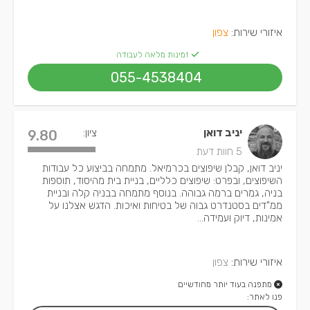
איזורי שירות:
צפון
זמינות מלאה לעבודה
055-4538404
יניב דואן
ציון:
9.80
5 חוות דעת
יניב דואן, קבלן שיפוצים בכרמיאל. מתמחה בביצוע כל עבודות
השיפוצים, ובפרט: שיפוצים כלליים, בניית בית מהיסוד, תוספות
בניה, גמרים ברמה גבוהה. בנוסף מתמחה בבניה קלה ובניית
ממ"דים בסטנדרט גבוה של בטיחות ואיכות. הדגש אצלנו על
אמינות, דיוק ועמידה...
איזורי שירות:
צפון
מתפנה בעוד יותר מחודשיים
פנו לאתר: