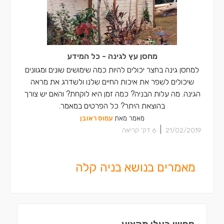
מחסן עץ לגינה - כל המידע
למחסן גינה בחצר יכולים להיות כמה שימושים שונים ומגוונים
שיכולים לשפר את איכות החיים שלנו ולשדרג את מראה
הגינה. מה עלות הבניה? כמה זמן היא לוקחת? והאם יש צורך
בהוצאת היתר? כל הפרטים במאמר.
מאמר מאת
עמוס ראובן
|
21/02/2019
6
דק' קריאה
מאמרים בנושא בניה קלה