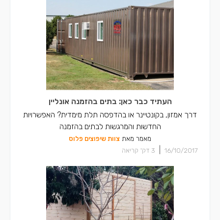
העתיד כבר כאן: בתים בהזמנה אונליין
דרך אמזון, בקונטיינר או בהדפסה תלת מימדית? האפשרויות
החדשות והמרגשות לבתים בהזמנה
מאמר מאת
צוות שיפוצים פלוס
|
16/10/2017
3
דק' קריאה