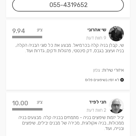
055-4319652
שי אהרוני
ציון:
9.94
9 חוות דעת
שי, קבלן בניה קלה בכרמיאל. מבצע את כל סוגי הבניה הקלה,
בניה ועיצוב בגבס, דק סינטטי, פרגולות ודקים, גדרות ועוד.
איזורי שירות:
צפון
לא זמין בשיפוצים פלוס
חני לפיד
ציון:
10.00
2 חוות דעת
יביל יזמות שיפוצים בניה - מתמחים בבניה קלה. מבצעים בניה
ממכולות, בניה אקולוגית, מכירה של מבנים יבילים, שיפוצים
ובנייה, ועוד.