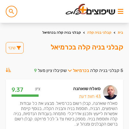
בית
>
קבלני בניה קלה
>
קבלני בניה קלה בכרמיאל
קבלני בניה קלה בכרמיאל
שינוי
5 קבלני בניה קלה
בכרמיאל
שקיבלו ציון מעל
9
סאלח שואהנה
ציון:
9.37
43 חוות דעת
סאלח שואהנה, קבלן רשום בכרמיאל. מבצע את כל עבודות
השיפוצים, הבניה, תוספות בניה והבניה הקלה, בנוסף קיימת
אפשרות לייעוץ ותכנון אדריכלי. מתמחה בעבודות הנדסיות, בניה
קלה ותוספות בניה. מספק ביטוח צד ג' לכל פרויקט. קבלן רשום
ברשם הקבלנים ומנהל ע...