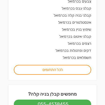
צבעים
ב
כרמיאל
קבלני גבס
ב
כרמיאל
קבלני בניה קלה
ב
כרמיאל
אינסטלטורים
ב
כרמיאל
שיפוץ בניין
ב
כרמיאל
קבלני איטום
ב
כרמיאל
רצפים
ב
כרמיאל
דקים ופרגולות
ב
כרמיאל
חשמלאים
ב
כרמיאל
לכל התחומים
מחפשים קבלן בניה קלה?
055-4538455