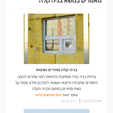
מאמרים בנושא בניה קלה
קבלני בניה קלה בנצרת
קבלני בניה קלה בקריית חיים
קבלני בניה קלה בשפרעם
קבלני בניה קלה בסח'נין
קבלני בניה קלה בדאלית אל-כרמל
קבלני בניה קלה בכאבול
קבלני בניה קלה באעבלין
בניה קלה מחירים ושיטות
קבלני בניה קלה ברכסים
עלויות בניה קלה משתנות בהתאם למה שתרצו לבצע,
לחומרים שתבחרו ולתנאי השטח. לפניכם מידע מקיף על
קבלני בניה קלה בכפר יאסיף
טווחי מחירים בתחום הבניה הקלה
מאמר מאת
צוות שיפוצים פלוס
קבלני בניה קלה בחצור הגלילית
|
03/05/2018
7
דק' קריאה