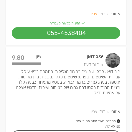
איזורי שירות:
צפון
זמינות מלאה לעבודה
055-4538404
יניב דואן
ציון:
9.80
5 חוות דעת
יניב דואן, קבלן שיפוצים בחצור הגלילית. מתמחה בביצוע כל
עבודות השיפוצים, ובפרט: שיפוצים כלליים, בניית בית מהיסוד,
תוספות בניה, גמרים ברמה גבוהה. בנוסף מתמחה בבניה קלה
ובניית ממ"דים בסטנדרט גבוה של בטיחות ואיכות. הדגש אצלנו
על אמינות, דיוק...
איזורי שירות:
צפון
מתפנה בעוד יותר מחודשיים
פנו לאתר: