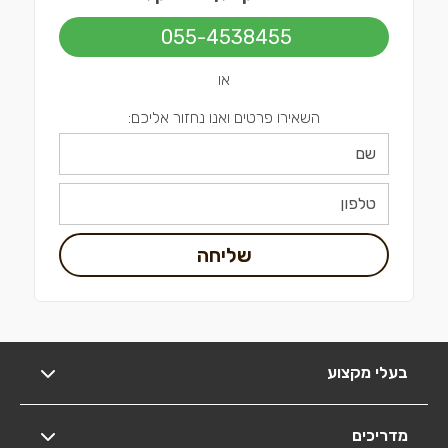
055-4538455
או
השאירו פרטים ואנו נחזור אליכם:
שליחה
בעלי מקצוע
מדריכים