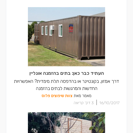
העתיד כבר כאן: בתים בהזמנה אונליין
דרך אמזון, בקונטיינר או בהדפסה תלת מימדית? האפשרויות
החדשות והמרגשות לבתים בהזמנה
מאמר מאת
צוות שיפוצים פלוס
|
16/10/2017
3
דק' קריאה