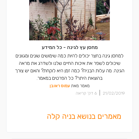
מחסן עץ לגינה - כל המידע
למחסן גינה בחצר יכולים להיות כמה שימושים שונים ומגוונים
שיכולים לשפר את איכות החיים שלנו ולשדרג את מראה
הגינה. מה עלות הבניה? כמה זמן היא לוקחת? והאם יש צורך
בהוצאת היתר? כל הפרטים במאמר.
מאמר מאת
עמוס ראובן
|
21/02/2019
6
דק' קריאה
מאמרים בנושא בניה קלה