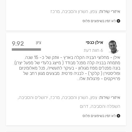
איזורי שירות:
צפון, השרון והסביבה, מרכז
לא זמין בשיפוצים פלוס
אילן כנפי
ציון:
9.92
6 חוות דעת
אילן - מחלוצי הבניה הקלה בארץ - וותק של כ- 15 שנה.
מתמחה בבניה קלה מפנל מבודד ( מייצג בלעדי של מפעל יצרן).
בונה מפנלים מפח מגולוון - בעיקר לתעשייה, פנל מאלומיניום
ופוליסטירן ( קלקר) - לבניה פרטית. מבצעים מגוון רחב של
פרוייקטים - פרגולות אלו...
איזורי שירות:
צפון, השרון והסביבה, מרכז, ירושלים והסביבה,
השפלה והסביבה, דרום
לא זמין בשיפוצים פלוס