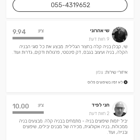
055-4319652
שי אהרוני
ציון:
9.94
9 חוות דעת
שי, קבלן בניה קלה בחצור הגלילית. מבצע את כל סוגי הבניה
הקלה, בניה ועיצוב בגבס, דק סינטטי, פרגולות ודקים, גדרות ועוד.
איזורי שירות:
צפון
לא זמין בשיפוצים פלוס
חני לפיד
ציון:
10.00
2 חוות דעת
יביל יזמות שיפוצים בניה - מתמחים בבניה קלה. מבצעים בניה
ממכולות, בניה אקולוגית, מכירה של מבנים יבילים, שיפוצים
ובנייה, ועוד.