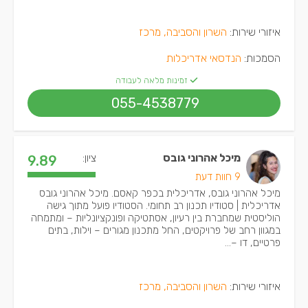
איזורי שירות:
השרון והסביבה, מרכז
הסמכות:
הנדסאי אדריכלות
זמינות מלאה לעבודה
055-4538779
מיכל אהרוני גובס
ציון:
9.89
9 חוות דעת
מיכל אהרוני גובס, אדריכלית בכפר קאסם. מיכל אהרוני גובס
אדריכלית | סטודיו תכנון רב תחומי. הסטודיו פועל מתוך גישה
הוליסטית שמחברת בין רעיון, אסתטיקה ופונקציונליות – ומתמחה
במגוון רחב של פרויקטים, החל מתכנון מגורים – וילות, בתים
פרטיים, דו –...
איזורי שירות:
השרון והסביבה, מרכז