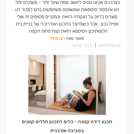
כצרכנים אנחנו נוטים לחשוב שמה שזול יותר - משתלם יותר.
ויש אינספור סיסמאות שמשווקים משתמשים בהם למכור לנו
מוצרים בדיוק על הנקודה הזאת. ובמקרים מסוימים זה אולי
אפילו נכון… אבל כשמדובר בתכנון האדריכלי של בניית בית
חלומותיכם הסיסמא הזאת קצת פחות תקפה.
מאמר מאת
רונן מידר
|
29/01/2023
0
דק' קריאה
תכנון דירה קטנה - כלים לתכנון חללים קטנים
בסביבה אורבנית