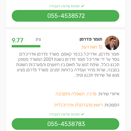
זמינות מלאה לעבודה
055-4538572
תומר פדרמן
ציון:
9.77
12 חוות דעת
תומר פדרמן, אדריכל בכפר קאסם. משרד פדרמן אדריכלים
נוסד על ידי אדריכל תומר פדרמן בשנת 2001 המשרד מספק
תכנון כולל, שימת דגש על תאום בין היועצים והמערכות השונות
במבנה, שרות מהיר ועמידה בלוחות זמנים. משרד פדרמן מציע
מגוון של שירותי תכנון וטיפ...
איזורי שירות:
מרכז, השפלה והסביבה
הסמכות:
רישיון מהנדס\ת אדריכל\ית
זמינות מלאה לעבודה
055-4538783