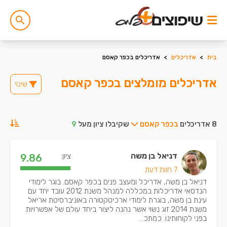
בית
>
אדריכלים
>
אדריכלים בכפר קאסם
אדריכלים מומלצים בכפר קאסם
שינוי
8 אדריכלים
בכפר קאסם
שקיבלו ציון מעל
9
דניאל בן משה
ציון:
9.86
7 חוות דעת
דניאל בן משה, אדריכל ומעצב פנים בכפר קאסם. בוגר לימודי
הנדסאי אדריכלות במכללה למנהל משנת 2012 עובד יחד עם
עינת בן משה, בוגרת לימודי ארכיטקטורה באוניברסיטת אריאל
משנת 2014 זוג נשוי אשר נהנה ליצור ביחד עולם של אפשרויות
בפני לקוחותינו. כמתכ...