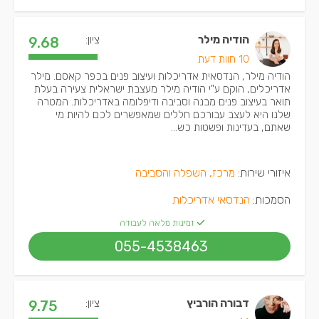
הודיה מילר
ציון:
9.68
10 חוות דעת
הודיה מילר, הנדסאית אדריכלות ועיצוב פנים בכפר קאסם. מילר
אדריכלים, הוקם ע"י הודיה מילר מעצבת ישראלית צעירה בעלת
תואר בעיצוב פנים מבנה וסביבה ודיפלומה באדריכלות. המטרה
שלנו היא לעצב עבורכם חללים שמאפשרים לכם להיות מי
שאתם, בעדינות ופשטות כש...
איזורי שירות:
מרכז, השפלה והסביבה
הסמכות:
הנדסאי אדריכלות
זמינות מלאה לעבודה
055-4538463
דבורה הורביץ
ציון:
9.75