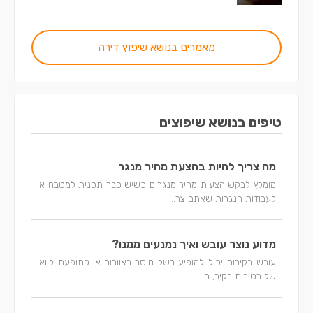
מאמרים בנושא שיפוץ דירה
טיפים בנושא שיפוצים
מה צריך להיות בהצעת מחיר מנגר
מומלץ לבקש הצעות מחיר מנגרים כשיש כבר תכנית למטבח או
לעבודות הנגרות שאתם צר...
מדוע נוצר עובש ואיך נמנעים ממנו?
עובש בקירות יכול להופיע בשל חוסר באוורור או כתופעת לוואי
של רטיבות בקיר, הי...