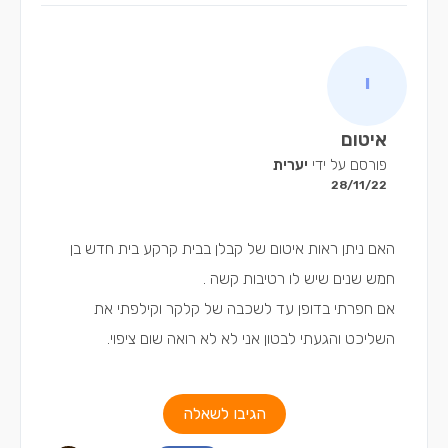
איטום
פורסם על ידי
יערית
28/11/22
האם ניתן ראות איטום של קבלן בבית קרקע בית חדש בן
חמש שנים שיש לו רטיבות קשה .
אם חפרתי בדופן עד לשכבה של קלקר וקילפתי את
השליכט והגעתי לבטון אני לא לא רואה שום ציפוי.
הגיבו לשאלה