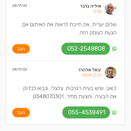
איליה גרבר
28/11/22
צבעי
שלום יערית. את חייבת לראות את האיתום אם
הגעת לעומק הזה.
052-2548808
הגב
יגאל אלהרר
28/11/22
קבלן איטום
כואב. שיש בעית רטיבות. צלצלי. ונבוא לבדוק.
את הבעיה. והצעת מחיר. 0548070301
055-4538491
הגב