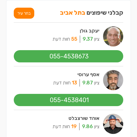
קבלני שיפוצים
בתל אביב
בחר עיר
יעקב גולן
ציון
9.37
55
חוות דעת
055-4538673
אסף ערוסי
ציון
9.87
13
חוות דעת
055-4538401
אוהד שורצבלט
ציון
9.86
19
חוות דעת