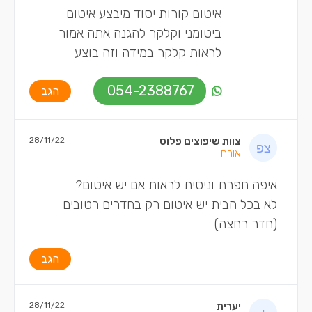
איטום קורות יסוד מיבצע איטום
ביטומני וקלקר להגנה אתה אמור
לראות קלקר במידה וזה בוצע
054-2388767
הגב
צוות שיפוצים פלוס
28/11/22
אורח
איפה חפרת וניסית לראות אם יש איטום?
לא בכל הבית יש איטום רק בחדרים רטובים
(חדר רחצה)
הגב
יערית
28/11/22