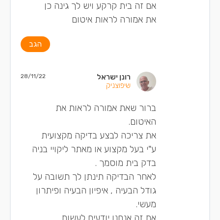
אם זה בית קרקע ויש לך גינה כן
את אמורה לראות איטום
הגב
רונן ישראל
28/11/22
שיפוצניק
ברור שאת אמורה לראות את
האיטום.
את צריכה לבצע בדיקה מקצועית
ע"י בעל מקצוע או מאתר ליקויי בניה
בדק בית מוסמך .
לאחר הבדיקה תינתן לך תשובה על
גודל הבעיה , איפיון הבעיה ופיתרון
מעשי.
את זה אנחנו יודעים לעשות.