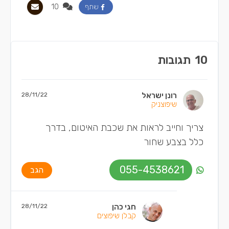
10
שתף
10
תגובות
רונן ישראל
28/11/22
שיפוצניק
צריך וחייב לראות את שכבת האיטום, בדרך
כלל בצבע שחור
055-4538621
הגב
חגי כהן
28/11/22
קבלן שיפוצים