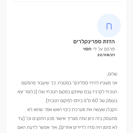
הזזת ספרינקלרים
פורסם על ידי
חסוי
22/08/21
שלום,
אני מעוניין להזיז ספלינקר במטבח, כך שיעבור מהמקום
הנוכחי לקרניז גבס שיותקן במקום הנוכחי שלו (כלומר יצא
בעומק של 60 ס"מ ביחס למיקום הנוכחי).
הקבלן שעשה את מערכת כיבוי האש אמר שהוא לא
מתעסק בזה כיוון שזה מצריך אישור מכון התקנים וכו' (עד
לא מזמן היה מזיז לדיירים אחרים), איך אפשר לדעת האם