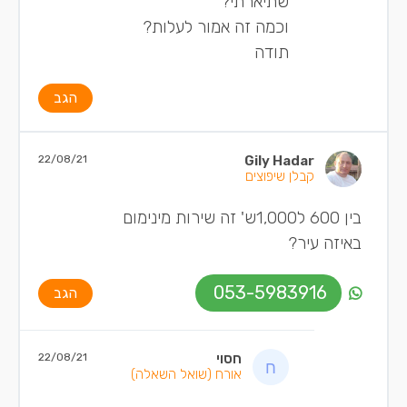
שתיארתי?
וכמה זה אמור לעלות?
תודה
הגב
22/08/21
Gily Hadar
קבלן שיפוצים
בין 600 ל1,000ש' זה שירות מינימום
באיזה עיר?
053-5983916
הגב
חסוי
22/08/21
אורח
(שואל השאלה)