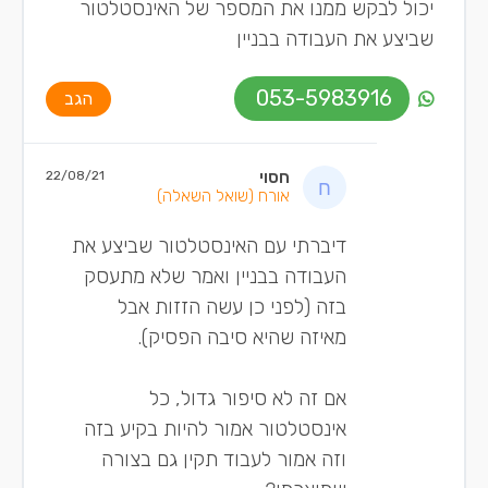
יכול לבקש ממנו את המספר של האינסטלטור
שביצע את העבודה בבניין
053-5983916
הגב
חסוי
22/08/21
אורח
(שואל השאלה)
דיברתי עם האינסטלטור שביצע את
העבודה בבניין ואמר שלא מתעסק
בזה (לפני כן עשה הזזות אבל
מאיזה שהיא סיבה הפסיק).
אם זה לא סיפור גדול, כל
אינסטלטור אמור להיות בקיע בזה
וזה אמור לעבוד תקין גם בצורה