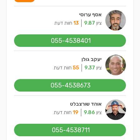
אסף ערוסי
ציון
9.87
13
חוות דעת
055-4538401
יעקב גולן
ציון
9.37
55
חוות דעת
055-4538673
אוהד שורצבלט
ציון
9.86
19
חוות דעת
055-4538711