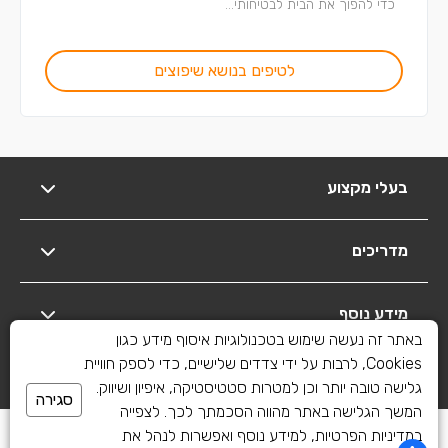
כדי להפוך את הבית לבטיחותי...
לטיפים בנושא שיפוצים
בעלי מקצוע
מדריכים
מידע נוסף
באתר זה נעשה שימוש בטכנולוגיות איסוף מידע כגון
Cookies, לרבות על ידי צדדים שלישיים, כדי לספק חוויית
יצירת קשר
גלישה טובה יותר וכן למטרות סטטיסטיקה, איפיון ושיווק.
סגירה
המשך הגלישה באתר מהווה הסכמתך לכך. לצפייה
כל הזכויות שמורות לשיפוצים פלוס 2010-2026
במדיניות הפרטיות, למידע נוסף ואפשרות לנהל את