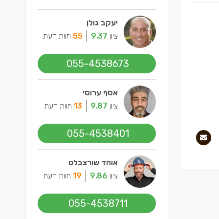
יעקב גולן
ציון
9.37
55
חוות דעת
055-4538673
אסף ערוסי
ציון
9.87
13
חוות דעת
055-4538401
אוהד שורצבלט
ציון
9.86
19
חוות דעת
055-4538711