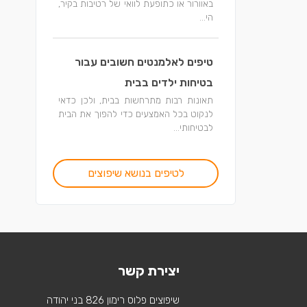
באוורור או כתופעת לוואי של רטיבות בקיר,
הי...
טיפים לאלמנטים חשובים עבור
בטיחות ילדים בבית
תאונות רבות מתרחשות בבית, ולכן כדאי
לנקוט בכל האמצעים כדי להפוך את הבית
לבטיחותי...
לטיפים בנושא שיפוצים
יצירת קשר
שיפוצים פלוס רימון 826 בני יהודה