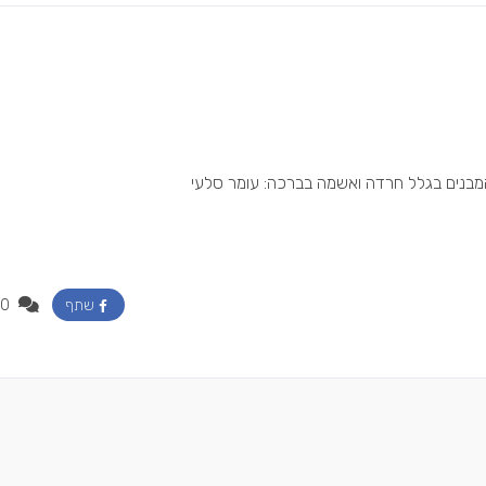
בנים בגלל חרדה ואשמה בברכה: עומר סלעי
0
שתף