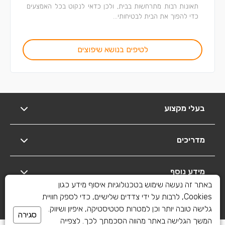
תאונות רבות מתרחשות בבית, ולכן כדאי לנקוט בכל האמצעים
כדי להפוך את הבית לבטיחותי...
לטיפים בנושא שיפוצים
בעלי מקצוע
מדריכים
מידע נוסף
באתר זה נעשה שימוש בטכנולוגיות איסוף מידע כגון
Cookies, לרבות על ידי צדדים שלישיים, כדי לספק חוויית
יצירת קשר
גלישה טובה יותר וכן למטרות סטטיסטיקה, איפיון ושיווק.
סגירה
המשך הגלישה באתר מהווה הסכמתך לכך. לצפייה