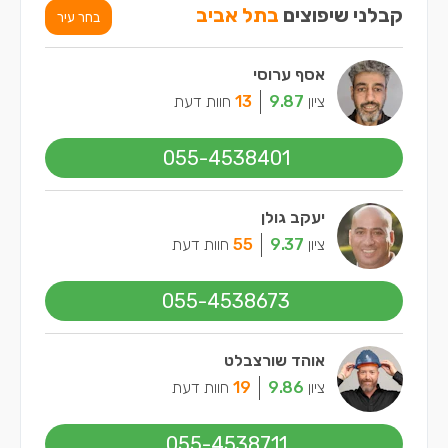
קבלני שיפוצים
בתל אביב
בחר עיר
אסף ערוסי
ציון
9.87
13
חוות דעת
055-4538401
יעקב גולן
ציון
9.37
55
חוות דעת
055-4538673
אוהד שורצבלט
ציון
9.86
19
חוות דעת
055-4538711