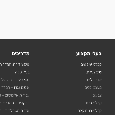
בעלי מקצוע
מדריכים
קבלני שיפוצים
שיפוץ דירה: המדריך
שיפוצניקים
בניה קלה
אדריכלים
סוגי ריצוף: מידע על
מעצבי פנים
איטום גגות - המדרי
צבעים
עבודות אלומיניום -
קבלני גבס
פרקטים - המדריך ה
קבלני בניה קלה
אבנים משתלבות - מי