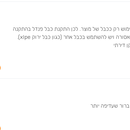
מוש רק ככבל של מוצר. לכן התקנת כבל פנדל בהתקנה
קבועה (משקע לשקע על הטיח בתעלה או בחציבה) אסורה ויש להשתמש בכבל אחר (כגון כבל ירוק xlpe).
 דירתי
ברור שעדיפה יותר