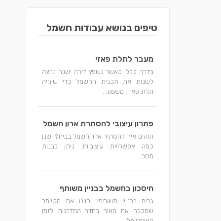
טיפים בנושא עבודות חשמל
מעבר לתלת פאזי
בדרך כלל, כאשר נשפץ דירה ישנה נרצה
לשנות את תכנית החשמל כדי שיהיה
תלת פאזי. משמע...
פתרון עיצובי להסתרת ארון חשמל
תוהים איך להסתיר ארון חשמל בבית? ישנן
כמה אפשרויות עיצוביות: ניתן לבנות
מסב...
חיסכון בחשמל בבניין משותף
גרים בבניין משותף? כוונו את הטיימר
שמכבה את האור בחדר המדרגות לזמן
האופטימלי...