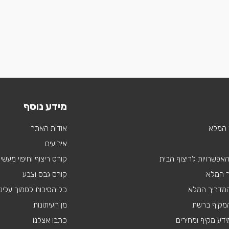
מידע נוסף
 המלא
אודות האתר
אירועים
 האפשרויות לריצוף הבית
קורס ריצוף וחיפוי מעשי
ך המלא
קורס גבס וצבע
 המדריך המלא
כל הסיבות לסמוך עלינו
מקיף ברשת
מן העיתונות
דע מקיף ומחירים
כתבו אצלנו