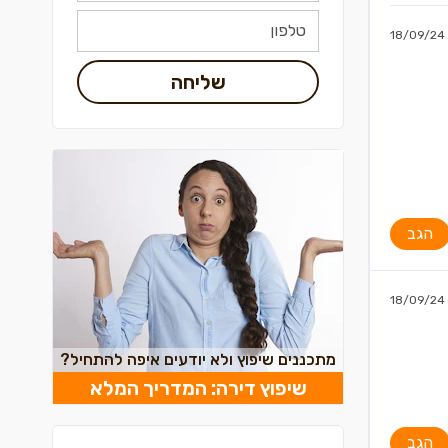
18/09/24
שליחה
הגב
18/09/24
מתכננים שיפוץ ולא יודעים איפה להתחיל?
שיפוץ דירה: המדריך המלא
הגב