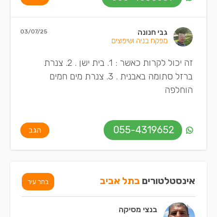
גבי חנונה
03/07/25
מפקח בניה ושיפוצים
זה יכול לקרות כאשר : 1. בית ישן . 2. צנרת
ברזל סתומה באבנית . 3. צנרת מים חמים
הוחלפה
055-4319652
הגב
אינסטלטורים
בתל אביב
בחר עיר
בנצי מסיקה