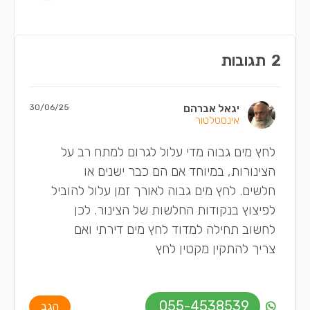
2
תגובות
יגאל אברהם
30/06/25
אינסטלטור
לחץ מים גבוה מדי עלול לגרום למתח רב על
הצינורות, במיוחד אם הם כבר ישנים או
חלשים. לחץ מים גבוה לאורך זמן עלול להוביל
לפיצוץ בנקודות החלשות של הצינור. לכן
לחשוב תחילה למדוד לחץ מים דירתי ואם
צריך להתקין מקטין לחץ
055-4538539
הגב