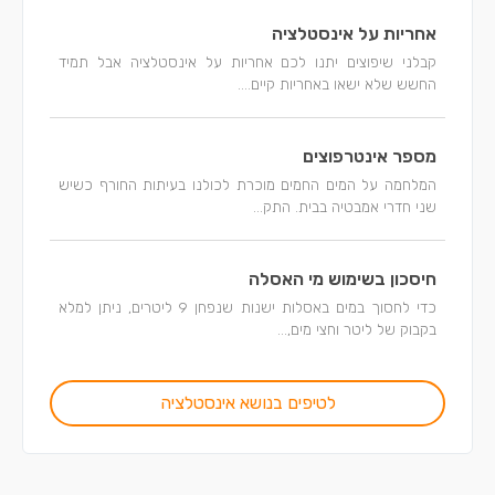
אחריות על אינסטלציה
קבלני שיפוצים יתנו לכם אחריות על אינסטלציה אבל תמיד
החשש שלא ישאו באחריות קיים....
מספר אינטרפוצים
המלחמה על המים החמים מוכרת לכולנו בעיתות החורף כשיש
שני חדרי אמבטיה בבית. התק...
חיסכון בשימוש מי האסלה
כדי לחסוך במים באסלות ישנות שנפחן 9 ליטרים, ניתן למלא
בקבוק של ליטר וחצי מים,...
לטיפים בנושא אינסטלציה