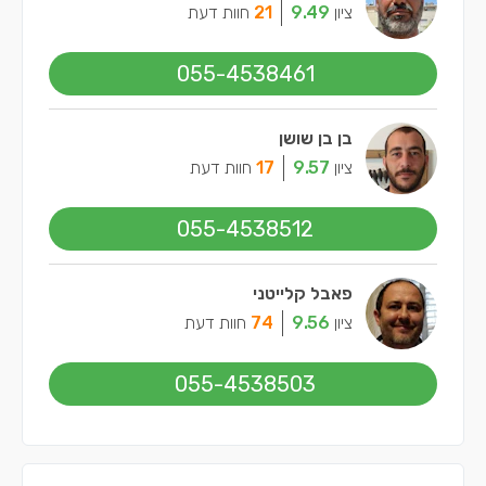
ציון
9.49
21
חוות דעת
055-4538461
בן בן שושן
ציון
9.57
17
חוות דעת
055-4538512
פאבל קלייטני
ציון
9.56
74
חוות דעת
055-4538503