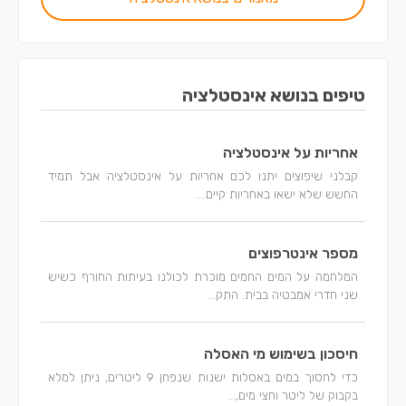
טיפים בנושא אינסטלציה
אחריות על אינסטלציה
קבלני שיפוצים יתנו לכם אחריות על אינסטלציה אבל תמיד
החשש שלא ישאו באחריות קיים....
מספר אינטרפוצים
המלחמה על המים החמים מוכרת לכולנו בעיתות החורף כשיש
שני חדרי אמבטיה בבית. התק...
חיסכון בשימוש מי האסלה
כדי לחסוך במים באסלות ישנות שנפחן 9 ליטרים, ניתן למלא
בקבוק של ליטר וחצי מים,...