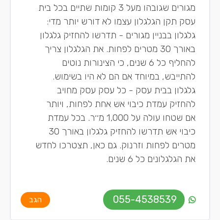
מגורים שגובהו מעל 3 קומות שתיים בכל בית
עסק תקן הגלגלון עצמו לא דורש יותר מדי:
גלגלון בבניין מגורים - תדרשו להחזיק גלגלון
באורך 30 מטרים לפחות. את הגלגלון צריך
להחליף כל 6 שנים, כי הצינורות נוטים
להתייבש, במיוחד אם הם לא היו בשימוש.
גלגלון בבית עסק - כל עסק עסק מחויב
להחזיק עמדת כיבוי אש אחת לפחות, ויותר
אם שטחו עולה על 1,000 מ׳׳ר. בכל עמדת
כיבוי אש תדרשו להחזיק גלגלון באורך 30
מטרים לפחות וזרנוק. גם כאן, תצטרכו לחדש
את הגלגלונים כל 6 שנים.
055-4538539
הגב