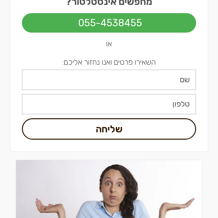
מחפשים אינסטלטור?
אינסטלטורים בירושלים
055-4538455
אינסטלטורים בתל אביב
או
השאירו פרטים ואנו נחזור אליכם:
שליחה