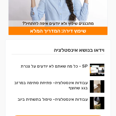
מתכננים שיפוץ ולא יודעים איפה להתחיל?
שיפוץ דירה: המדריך המלא
וידאו בנושא אינסטלציה
SP - כל מה שאתם לא יודעים על צנרת
עבודות אינסטלציה- פתיחת סתימה במרזב
בגג שהוצף
עבודות אינסטלציה- טיפול בתשתית ביוב