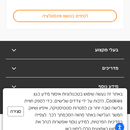
לטיפים בנושא אינסטלציה
בעלי מקצוע
מדריכים
מידע נוסף
באתר זה נעשה שימוש בטכנולוגיות איסוף מידע כגון
Cookies, לרבות על ידי צדדים שלישיים, כדי לספק חוויית
יצירת קשר
גלישה טובה יותר וכן למטרות סטטיסטיקה, איפיון ושיווק.
סגירה
המשך הגלישה באתר מהווה הסכמתך לכך. לצפייה
כל הזכויות שמורות לשיפוצים פלוס 2010-2026
במדיניות הפרטיות, למידע נוסף ואפשרות לנהל את
השימוש באמצעים הללו
ליחצו כאן
.