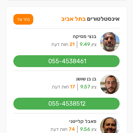
אינסטלטורים
בתל אביב
בחר עיר
בנצי מסיקה
ציון
9.49
21
חוות דעת
055-4538461
בן בן שושן
ציון
9.57
17
חוות דעת
055-4538512
פאבל קלייטני
ציון
9.56
74
חוות דעת