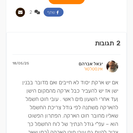
2
שתף
2
תגובות
יגאל אברהם
18/05/25
אינסטלטור
אם יש ארקת יסוד לא חייבים ואם מדובר בבנין
ישן אז יש להעביר כבל ארקה מהמקום הישן
ןעד אחרי השעון מים ראשי . עובי חוט חשמל
להארקה משתנה לפי גודל צריכת החשמל
שאליו מחובר חוט הארקה. הפתרון הפשוט
הוא – עפ"י גודל הנתיך של לוח החשמל כך
צריך להיות גם עובי חוט הארקה (כמו שאר