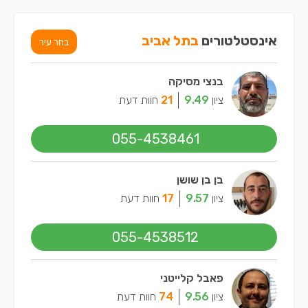
אינסטלטורים
בתל אביב
בחר עיר
בנצי מסיקה
ציון
9.49
21
חוות דעת
055-4538461
בן בן שושן
ציון
9.57
17
חוות דעת
055-4538512
פאבל קלייטני
ציון
9.56
74
חוות דעת