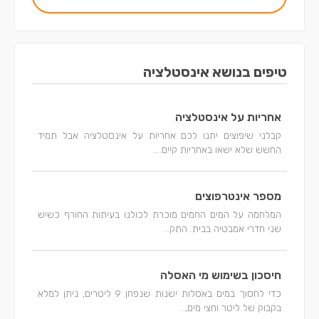
טיפים בנושא אינסטלציה
אחריות על אינסטלציה
קבלני שיפוצים יתנו לכם אחריות על אינסטלציה אבל תמיד
החשש שלא ישאו באחריות קיים....
מספר אינטרפוצים
המלחמה על המים החמים מוכרת לכולנו בעיתות החורף כשיש
שני חדרי אמבטיה בבית. התק...
חיסכון בשימוש מי האסלה
כדי לחסוך במים באסלות ישנות שנפחן 9 ליטרים, ניתן למלא
בקבוק של ליטר וחצי מים,...