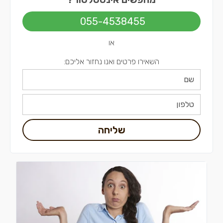
055-4538455
או
השאירו פרטים ואנו נחזור אליכם:
שליחה