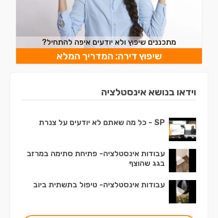
מתכננים שיפוץ ולא יודעים איפה להתחיל?
שיפוץ דירה: המדריך המלא
וידאו בנושא אינסטלציה
SP - כל מה שאתם לא יודעים על צנרת
עבודות אינסטלציה- פתיחת סתימה במרזב
בגג שהוצף
עבודות אינסטלציה- טיפול בתשתית ביוב