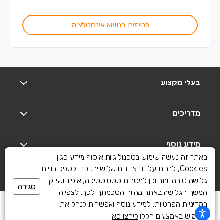
לטיפים בנושא אינסטלציה
בעלי מקצוע
מדריכים
מידע נוסף
באתר זה נעשה שימוש בטכנולוגיות איסוף מידע כגון
Cookies, לרבות על ידי צדדים שלישיים, כדי לספק חוויית
יצירת קשר
גלישה טובה יותר וכן למטרות סטטיסטיקה, איפיון ושיווק.
סגירה
המשך הגלישה באתר מהווה הסכמתך לכך. לצפייה
כל הזכויות שמורות לשיפוצים פלוס 2010-2026
במדיניות הפרטיות, למידע נוסף ואפשרות לנהל את
השימוש באמצעים הללו
ליחצו כאן
.