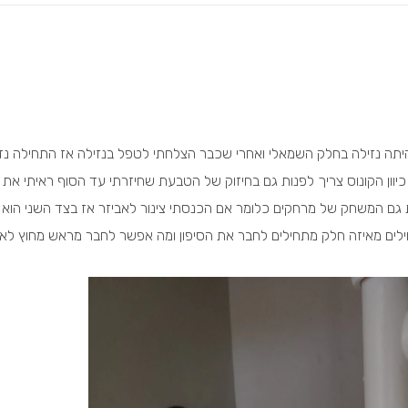
תה נזילה בחלק השמאלי ואחרי שכבר הצלחתי לטפל בנזילה אז התחילה נז
 כיוון הקונוס צריך לפנות גם בחיזוק של הטבעת שחיזרתי עד הסוף ראיתי את
גם המשחק של מרחקים כלומר אם הכנסתי צינור לאביזר אז בצד השני הוא 
לים מאיזה חלק מתחילים לחבר את הסיפון ומה אפשר לחבר מראש מחוץ לארון