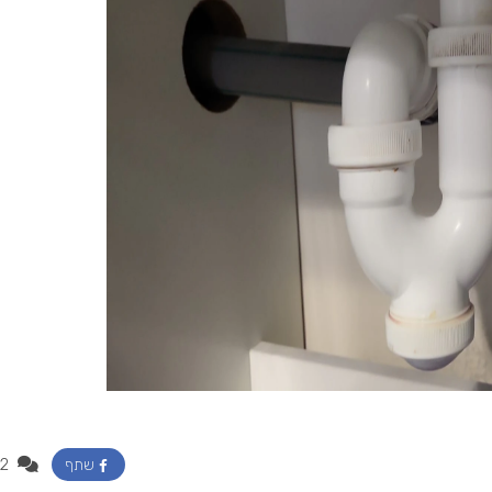
2
שתף