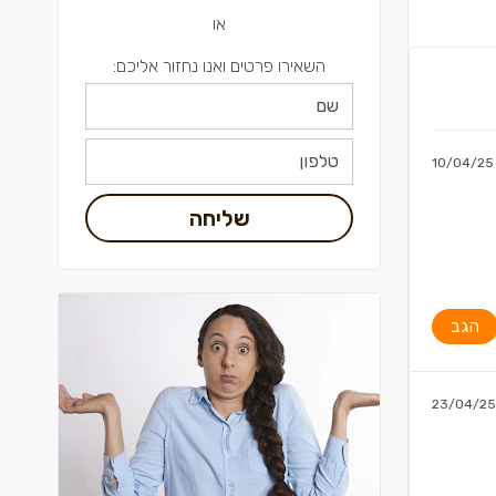
או
השאירו פרטים ואנו נחזור אליכם:
10/04/25
שליחה
הגב
23/04/25