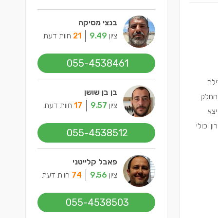
בנצי מסיקה
ציון
9.49
21
חוות דעת
055-4538461
ילה
בן בן שושן
 החלק
ציון
9.57
17
חוות דעת
יצא
 וכולי
055-4538512
פאבל קלייטני
ציון
9.56
74
חוות דעת
055-4538503