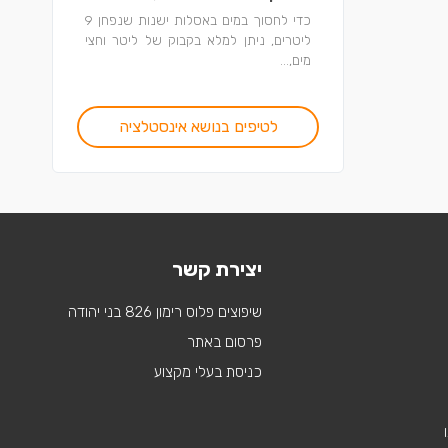
כדי לחסוך במים באסלות ישנות שנפחן 9
ליטרים, ניתן למלא בקבוק של ליטר וחצי
מים,...
לטיפים בנושא אינסטלציה
יצירת קשר
שיפוצים פלוס רימון 826 בני יהודה
פרסום באתר
כניסת בעלי מקצוע