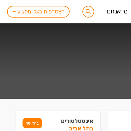
מי אנחנו
הצטרפות בעלי מקצוע +
אינסטלטורים
בחר עיר
בתל אביב