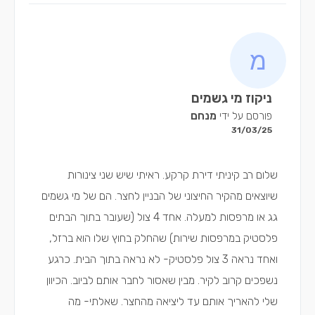
ניקוז מי גשמים
פורסם על ידי
מנחם
31/03/25
שלום רב קיניתי דירת קרקע. ראיתי שיש שני צינורות
שיוצאים מהקיר החיצוני של הבניין לחצר. הם של מי גשמים
גג או מרפסות למעלה. אחד 4 צול (שעובר בתוך הבתים
פלסטיק במרפסות שירות) שהחלק בחוץ שלו הוא ברזל,
ואחד נראה 3 צול פלסטיק- לא נראה בתוך הבית. כרגע
נשפכים קרוב לקיר. מבין שאסור לחבר אותם לביוב. הכיוון
שלי להאריך אותם עד ליציאה מהחצר. שאלתי- מה