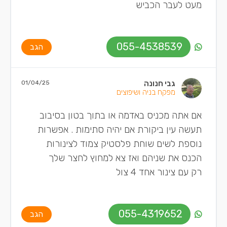
מעט לעבר הכביש
055-4538539
הגב
גבי חנונה
01/04/25
מפקח בניה ושיפוצים
אם אתה מכניס באדמה או בתוך בטון בסיבוב
תעשה עין ביקורת אם יהיה סתימות . אפשרות
נוספת לשים שוחת פלסטיק צמוד לצינורות
הכנס את שניהם ואז צא למחוץ לחצר שלך
רק עם צינור אחד 4 צול
055-4319652
הגב