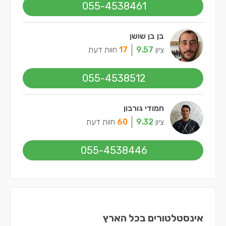
055-4538461
בן בן שושן
ציון
9.57
17
חוות דעת
055-4538512
חמודי גורבון
ציון
9.32
60
חוות דעת
055-4538446
אינסטלטורים בכל הארץ