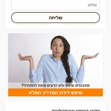
שליחה
מתכננים שיפוץ ולא יודעים איפה להתחיל?
שיפוץ דירה: המדריך המלא
וידאו בנושא אינסטלציה