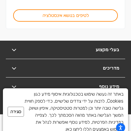
לטיפים בנושא אינסטלציה
בעלי מקצוע
מדריכים
מידע נוסף
באתר זה נעשה שימוש בטכנולוגיות איסוף מידע כגון
Cookies, לרבות על ידי צדדים שלישיים, כדי לספק חוויית
יצירת קשר
גלישה טובה יותר וכן למטרות סטטיסטיקה, איפיון ושיווק.
סגירה
המשך הגלישה באתר מהווה הסכמתך לכך. לצפייה
כל הזכויות שמורות לשיפוצים פלוס 2010-2026
במדיניות הפרטיות, למידע נוסף ואפשרות לנהל את
השימוש באמצעים הללו
ליחצו כאן
.