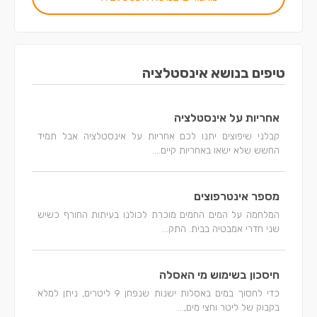
טיפים בנושא אינסטלציה
אחריות על אינסטלציה
קבלני שיפוצים יתנו לכם אחריות על אינסטלציה אבל תמיד
החשש שלא ישאו באחריות קיים....
מספר אינטרפוצים
המלחמה על המים החמים מוכרת לכולנו בעיתות החורף כשיש
שני חדרי אמבטיה בבית. התק...
חיסכון בשימוש מי האסלה
כדי לחסוך במים באסלות ישנות שנפחן 9 ליטרים, ניתן למלא
בקבוק של ליטר וחצי מים,...