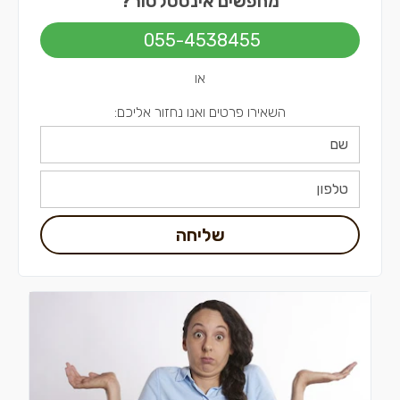
מחפשים אינסטלטור?
אינסטלטורים בירושלים
055-4538455
אינסטלטורים בתל אביב
או
השאירו פרטים ואנו נחזור אליכם:
שליחה