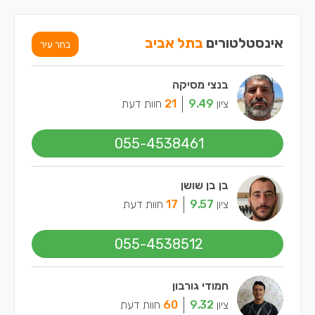
אינסטלטורים
בתל אביב
בחר עיר
בנצי מסיקה
ציון
9.49
21
חוות דעת
055-4538461
בן בן שושן
ציון
9.57
17
חוות דעת
055-4538512
חמודי גורבון
ציון
9.32
60
חוות דעת