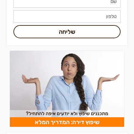
שליחה
מתכננים שיפוץ ולא יודעים איפה להתחיל?
שיפוץ דירה: המדריך המלא