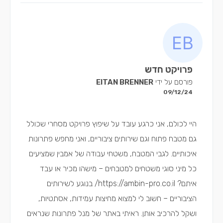
פרויקט חדש
פורסם על ידי
EITAN BRENNER
09/12/24
היי לכולם, אני כרגע עובד על שיפוץ פרויקט מסחרי שכולל
גם מטבח פתוח וגם שירותים ציבוריים, ואני מחפש פתרונות
איכותיים. לגבי המטבח, משטחי עבודה של אמבין שמציעים
כל מיני סוגי משטחים למטבחים – מישהו מכיר או עבד
איתם? https://ambin-pro.co.il/ בנוגע לשירותים
הציבוריים – חשוב לי למצוא מחיצות עמידות, אסתטיות,
ושקל להרכיב אותן. ראיתי באתר של מנל פתרונות שנראים