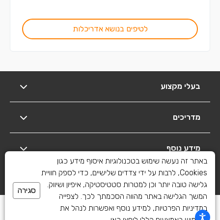
לטיפים בנושא אדריכלות
בעלי מקצוע
מדריכים
מידע נוסף
באתר זה נעשה שימוש בטכנולוגיות איסוף מידע כגון
Cookies, לרבות על ידי צדדים שלישיים, כדי לספק חוויית
יצירת קשר
גלישה טובה יותר וכן למטרות סטטיסטיקה, איפיון ושיווק.
סגירה
המשך הגלישה באתר מהווה הסכמתך לכך. לצפייה
כל הזכויות שמורות לשיפוצים פלוס 2010-2026
במדיניות הפרטיות, למידע נוסף ואפשרות לנהל את
השימוש באמצעים הללו
ליחצו כאן
.