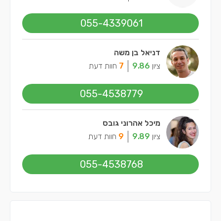
055-4339061
דניאל בן משה
ציון
9.86
7
חוות דעת
055-4538779
מיכל אהרוני גובס
ציון
9.89
9
חוות דעת
055-4538768