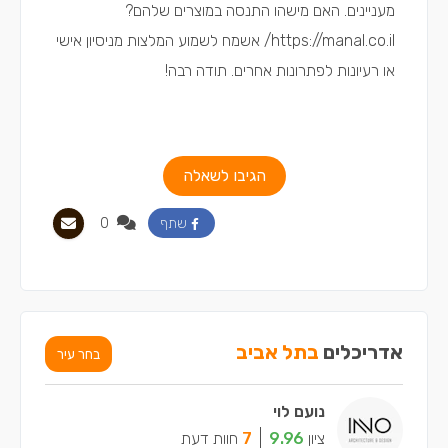
מעניינים. האם מישהו התנסה במוצרים שלהם?
https://manal.co.il/ אשמח לשמוע המלצות מניסיון אישי
או רעיונות לפתרונות אחרים. תודה רבה!
הגיבו לשאלה
0
שתף
אדריכלים
בתל אביב
בחר עיר
נועם לוי
ציון
9.96
7
חוות דעת