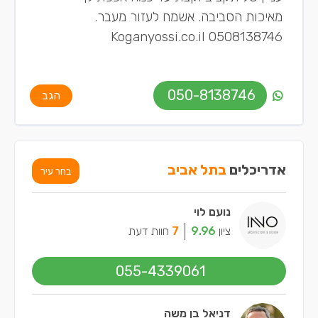
מאיכות הסביבה. אשמח לעזור מעבר.
Koganyossi.co.il 0508138746
050-8138746
הגב
אדריכלים
בתל אביב
בחר עיר
נועם לוי
ציון
9.96
7
חוות דעת
055-4339061
דניאל בן משה