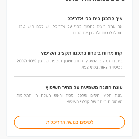
איך לתכנן בית בלי אדריכל
אם אתם רוצים לחסוך כסף על אדריכל ויש לכם חוש טכני,
תוכלו לנסות ולתכנן את הבית...
קחו מרווח ביטחון בתכנון תקציב השיפוץ
בתכנון תקציב השיפוץ, קחו בחשבון תוספת של בין 10% ל20%
לכיסוי הוצאות בלתי צפוי...
עונת השנה משפיעה על מחיר השיפוץ
עונת הקיץ והימים שלפני פסח וראש השנה הן התקופות
העמוסות ביותר של קבלני השיפוצ...
לטיפים בנושא אדריכלות