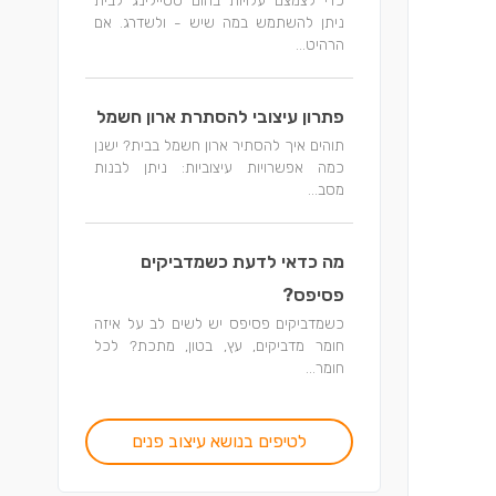
כדי לצמצם עלויות בהום סטיילינג לבית
ניתן להשתמש במה שיש - ולשדרג. אם
הרהיט...
פתרון עיצובי להסתרת ארון חשמל
תוהים איך להסתיר ארון חשמל בבית? ישנן
כמה אפשרויות עיצוביות: ניתן לבנות
מסב...
מה כדאי לדעת כשמדביקים
פסיפס?
כשמדביקים פסיפס יש לשים לב על איזה
חומר מדביקים, עץ, בטון, מתכת? לכל
חומר...
לטיפים בנושא עיצוב פנים