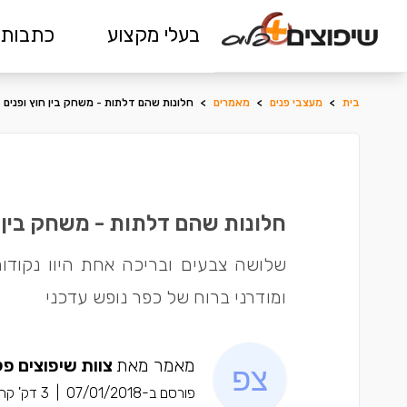
בעלי מקצוע
כתבות 
בית
>
מעצבי פנים
>
מאמרים
>
חלונות שהם דלתות - משחק בין חוץ ופנים ב
חלונות שהם דלתות - משחק בין חו
שלושה צבעים ובריכה אחת היוו נקודות 
ומודרני ברוח של כפר נופש עדכני
מאמר מאת
צוות שיפוצים פל
פורסם ב-07/01/2018
|
3 דק' קריאה