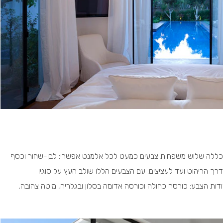
וכללה שלוש משפחות צבעים כמעט לכל אלמנט אפשרי: לבן-שחור וכסף
רך הריהוט ועד לעציצים. עם הצבעים הללו שולב העץ על סוגיו
ודות הצבע: כורסה כחולה וכורסה אדומה בסלון ובגלריה, מיטה צהובה,