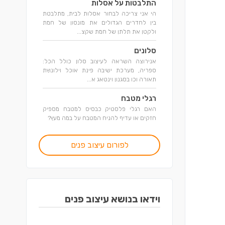
התלבטות על אסלות
הי אני צריכה לבחור אסלות לבית, מתלבטת
בין לחדרים הגדולים את מונסון של חמת
ולקטן את תלתן של חמת שקצ...
סלונים
אנירוצה השראה לעיצוב סלון כולל הכל:
ספריה, מערכת ישיבה פינת אוכל וילונוץת
תאורה וכו בסגנון וינטאג א...
רגלי מטבח
האם רגלי פלסטיק כבסיס למטבח מספיק
חזקים או עדיף להניח המטבח על במה מעץ?
לפורום עיצוב פנים
וידאו בנושא עיצוב פנים