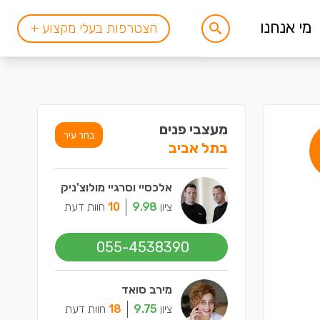
מי אנחנו
הצטרפות בעלי מקצוע +
מעצבי פנים
בחר עיר
בתל אביב
אלכסיי וסרגיי מולוצ'ניק
ציון
9.98
10
חוות דעת
055-4538390
מירב סואד
ציון
9.75
18
חוות דעת