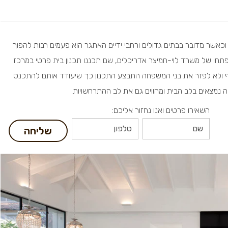
 וכאשר מדובר בבתים גדולים ורחבי ידיים האתגר הוא פעמים רבות להפוך
פתחו של משרד לוי-חמיצר אדריכלים, שם תכננו תכנון בית פרטי במרכז
סוף ולא לפזר את בני המשפחה התבצע התכנון כך שיעודד אותם להתכנס
נמצאים בלב הבית ומהווים גם את לב ההתרחשויות.
השאירו פרטים ואנו נחזור אליכם:
שליחה