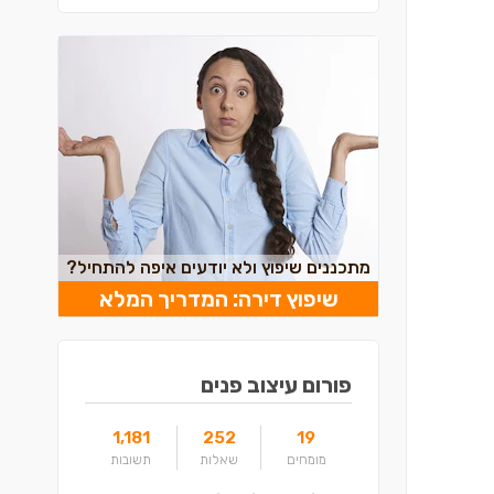
מתכננים שיפוץ ולא יודעים איפה להתחיל?
שיפוץ דירה: המדריך המלא
פורום עיצוב פנים
1,181
252
19
מומחים
שאלות
תשובות