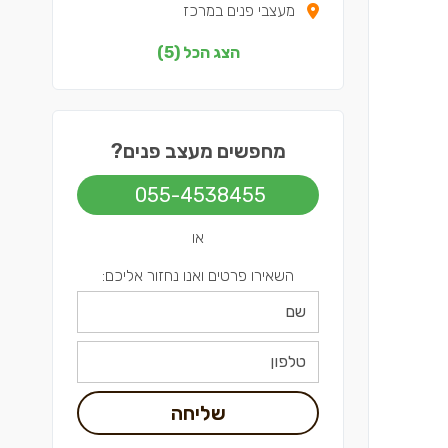
מעצבי פנים במרכז
מעצבי פנים בדרום
הצג הכל (5)
מעצבי פנים בשפלה
מחפשים מעצב פנים?
055-4538455
או
השאירו פרטים ואנו נחזור אליכם:
שליחה