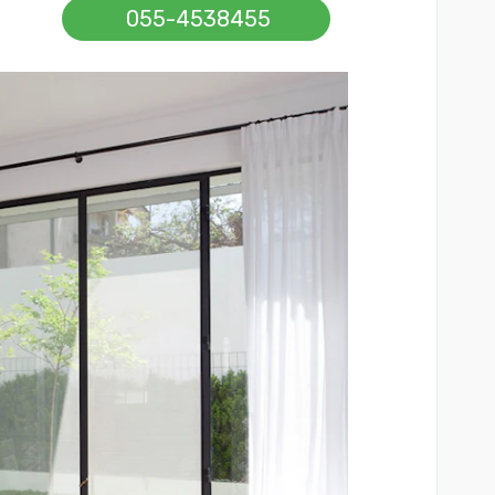
055-4538455