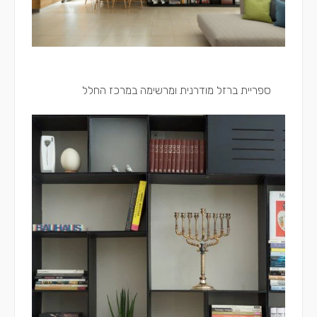
ספריית ברזל מודרנית ומרשימה במרכז החלל