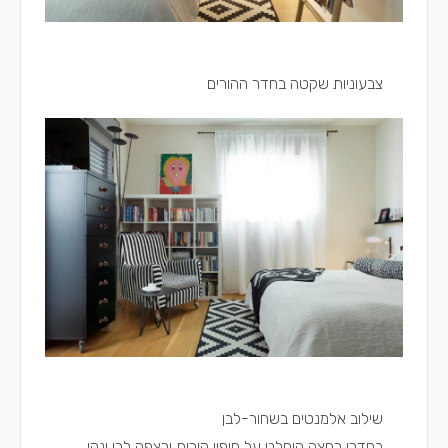
צבעוניות שקטה בחדר ההורים
שילוב אלמנטים בשחור-לבן
בחדרי רחצה הוחלט על חיפוי קירות ורצפה לבן ונקי,