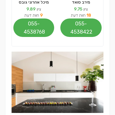
מירב סואד
מיכל אהרוני גובס
ציון
9.75
ציון
9.89
18
חוות דעת
9
חוות דעת
055-
055-
4538768
4538422