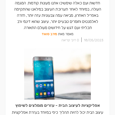
חדשות ועם כאלה שימשיכו אתנו מעונות קודמות. המגמה
העולה, במיוחד לאחר תערוכת העיצוב במילאנו שהתקיימה
באפריל האחרון, מביאה עמה צבעוניות עזה יותר, חזרה
לאלמנטים וחומרים טבעיים יותר, עיצוב שהוא דינמי ורב
תכליתי ועם דגש על חידושים מעולם התאורה.
מאמר מאת
מירב סואד
|
18/05/2023
0
דק' קריאה
אפליקציות לעיצוב הבית - עזרים מומלצים לשיפוץ
עיצוב הבית יכול להיות תהליך כיפי במיוחד בעזרת אפליקציות