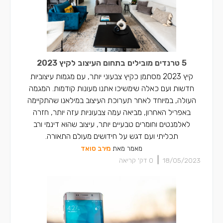
5 טרנדים מובילים בתחום העיצוב לקיץ 2023
קיץ 2023 מסתמן כקיץ צבעוני יותר, עם מגמות עיצוביות
חדשות ועם כאלה שימשיכו אתנו מעונות קודמות. המגמה
העולה, במיוחד לאחר תערוכת העיצוב במילאנו שהתקיימה
באפריל האחרון, מביאה עמה צבעוניות עזה יותר, חזרה
לאלמנטים וחומרים טבעיים יותר, עיצוב שהוא דינמי ורב
תכליתי ועם דגש על חידושים מעולם התאורה.
מאמר מאת
מירב סואד
|
18/05/2023
0
דק' קריאה