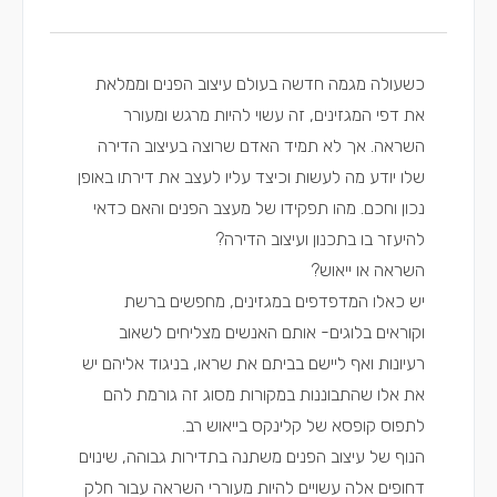
כשעולה מגמה חדשה בעולם עיצוב הפנים וממלאת
את דפי המגזינים, זה עשוי להיות מרגש ומעורר
השראה. אך לא תמיד האדם שרוצה בעיצוב הדירה
שלו יודע מה לעשות וכיצד עליו לעצב את דירתו באופן
נכון וחכם. מהו תפקידו של מעצב הפנים והאם כדאי
להיעזר בו בתכנון ועיצוב הדירה?
השראה או ייאוש?
יש כאלו המדפדפים במגזינים, מחפשים ברשת
וקוראים בלוגים- אותם האנשים מצליחים לשאוב
רעיונות ואף ליישם בביתם את שראו, בניגוד אליהם יש
את אלו שהתבוננות במקורות מסוג זה גורמת להם
לתפוס קופסא של קלינקס בייאוש רב.
הנוף של עיצוב הפנים משתנה בתדירות גבוהה, שינוים
דחופים אלה עשויים להיות מעוררי השראה עבור חלק