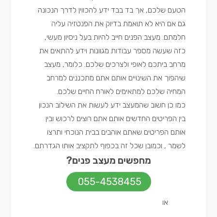
הטעם שלכם, אך בד בבד ידע להכווין לדרך הנכונה
גם אם היא לא תואמת בדיוק את הפנטזיה עליה
חלמתם. מעצב הפנים חייב להיות בעל ניסיון מעשי,
כזה שעשה מספר עבודות מגוונות וידע להתאים את
מרחב ביתכם לאופי ולצרכים שלכם. כלומר, מעצב
שיהפוך את השינויים אותם אתם מתכננים למרחב
המחיה שלכם למתאימים לאורח החיים שלכם.
כמו כן חשוב שהמעצב ידע לעשות את השילוב הנכון
בין הפריטים החדשים אותם אתם רוצים לרכוש ובין
אותם הפריטים שאתם אוהבים בבית הנוכחי ותרצו
לשמר , וכמובן שכל זה בכפוף לתקציב אותו הגדרתם.
מחפשים מעצב פנים?
055-4538455
או