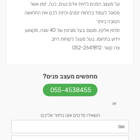
על מעצב הפנים להיות אדם נעים, כנה, זמין אשר
מסוגל לעמוד בלוחות זמנים ולתת לכם את התחושה
הטובה ביותר.
סלווין אלקין, מעצב בעל מוניטין של 40 שנה, מקצוען
וידוע בתחומו, בעל מעגל לקוחות רחב.
צרו קשר: 052-2641812
מחפשים מעצב פנים?
055-4538455
או
השאירו פרטים ואנו נחזור אליכם: