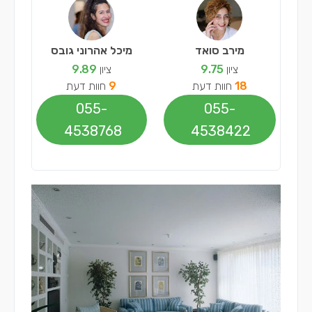
מירב סואד
מיכל אהרוני גובס
ציון
9.75
ציון
9.89
18
חוות דעת
9
חוות דעת
055-
055-
4538768
4538422