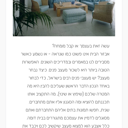
עשה זאת בעצמך או קבל מומחה?
אבזור הבית אינו פשוט כמו שנראה - או נשמע כאשר
מסבירים לנו במאמרים ובמדריכים השונים. האפשרות
הטובה ביותר היא לשכור מעצב פנים. כיצד נבחר
מעצב? יש מעצבי פנים רבים בישראל, כדי לבחור
באחד הנכון הדבר הראשון שעליכם להבין היא מה
המטרה שלכם (שיפוץ או שינוי), מה התקציב אותו
תכננתם להוציא ומה הסגנון אליו אתם מתחברים.
שנית, חפשו תמונות בתים אליהם התחברתם ואתם
מסוגלים לדמיין את עצמכם מתגוררים בבית דומה.
כלל אצבע הוא למצוא מעצב שיקשיב לכם ויכבד את