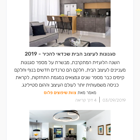
סגנונות לעיצוב הבית שכדאי להכיר - 2019
השנה הלועזית המתקרבת, מבשרת על מספר סגנונות
מעניינים לעיצוב הבית, חלקם הם טרנדים חדשים בנוף וחלקם
קיימים כבר מספר שנים ונמצאים במגמת התחזקות, לקראת
כניסה משמעותית יותר לעולם העיצוב וההום סטיילינג.
מאמר מאת
צוות שיפוצים פלוס
|
03/09/2019
4
דק' קריאה