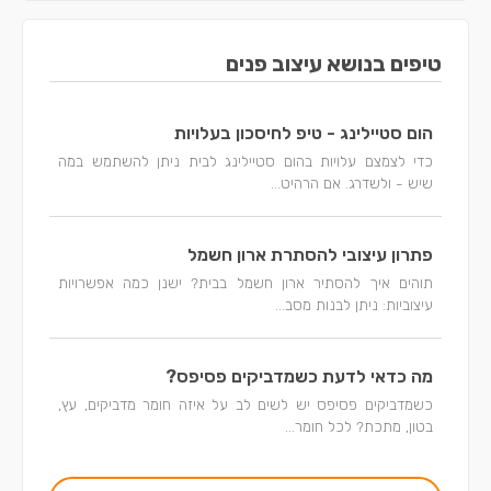
טיפים בנושא עיצוב פנים
הום סטיילינג - טיפ לחיסכון בעלויות
כדי לצמצם עלויות בהום סטיילינג לבית ניתן להשתמש במה
שיש - ולשדרג. אם הרהיט...
פתרון עיצובי להסתרת ארון חשמל
תוהים איך להסתיר ארון חשמל בבית? ישנן כמה אפשרויות
עיצוביות: ניתן לבנות מסב...
מה כדאי לדעת כשמדביקים פסיפס?
כשמדביקים פסיפס יש לשים לב על איזה חומר מדביקים, עץ,
בטון, מתכת? לכל חומר...