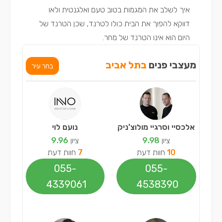
איך לשלב את המגמות בטוב טעם ואלגנטית ולאו
דווקא להפוך את הבית כולו לטרנד, שכן הטרנד של
היום הוא אינו הטרנד של מחר.
מעצבי פנים
בתל אביב
בחר עיר
אלכסיי וסרגיי מולוצ'ניק
נועם לוי
ציון
9.98
ציון
9.96
10
חוות דעת
7
חוות דעת
055-
055-
4339061
4538390