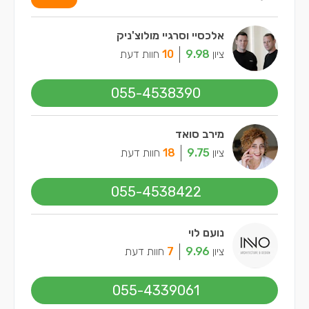
אלכסיי וסרגיי מולוצ'ניק
ציון
9.98
10
חוות דעת
055-4538390
מירב סואד
ציון
9.75
18
חוות דעת
055-4538422
נועם לוי
ציון
9.96
7
חוות דעת
055-4339061