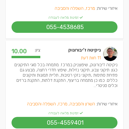
איזורי שירות:
מרכז, השפלה והסביבה
זמינות מלאה לעבודה
055-4538685
ניקיטה ז'יבורונוק
ציון:
10.00
11 חוות דעת
ניקיטה ז'יבורונוק, שיפוצניק במרכז. מתמחה בכל סוגי התיקונים
כגון: תיקוני צבע, תיקוני נזילות, שיפוץ חדרי רחצה, מבצע גם
פתיחת סתימות ,תיקוני נזקי רטיבות, תליית תמונות ותיקונים
כללים. כמו כן מתמחה בריצוף, התקנת דלתות, התקנת ברזים
וכלים סניטרי...
איזורי שירות:
השרון והסביבה, מרכז, השפלה והסביבה
זמינות מלאה לעבודה
055-4559401