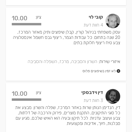
קובי לוי
ציון:
10.00
4 חוות דעת
עסק משפחתי בניהול קורין, קבלן שיפוצים ותיק מאזור המרכז,
20 שנה בתחום. כל עבודות הגמר, ריצוף גבס חשמל אינסטלציה
צבע טיח ריצוף חלוקת בתים.
איזורי שירות:
השרון והסביבה, מרכז, השפלה והסביבה
לא זמין בשיפוצים פלוס
דין וידבסקי
ציון:
10.00
3 חוות דעת
דין, הנדימן הנותן שרות באזור המרכז, שפלה והשרון. מבצע את
כל סוגי התיקונים, התקנת מוצרים, פירוק והרכבה של דלתות,
צבע ועיצוב עדניות. לכל תיקון ובעיה הוא האיש שלכם, מגיע עם
סבלנות, חיוך, אדיבות ומקצועיות.