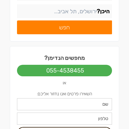
היכן?
חפש
מחפשים הנדימן?
055-4538455
או
השאירו פרטים ואנו נחזור אליכם: