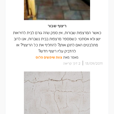
ריצוף שבור
כאשר המרצפות שבורות, אין ספק שזה גורם לבית להיראות
ישן ולא אסתטי. כשמספר מרצפות בבית נשברות, אנו לרוב
מתלבטים האם לתקן אותן? להחליף את כל הריצוף? או
להדביק עליו ריצוף חדש?
מאמר מאת
צוות שיפוצים פלוס
|
13/09/2011
2
דק' קריאה