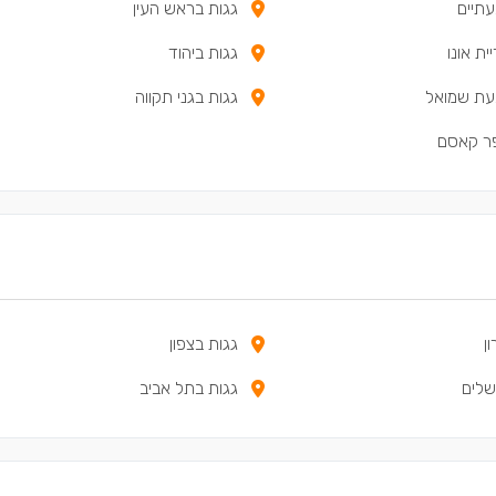
עתיים
גגות בראש העין
ית אונו
גגות ביהוד
עת שמואל
גגות בגני תקווה
פר קאסם
ן
גגות בצפון
שלים
גגות בתל אביב