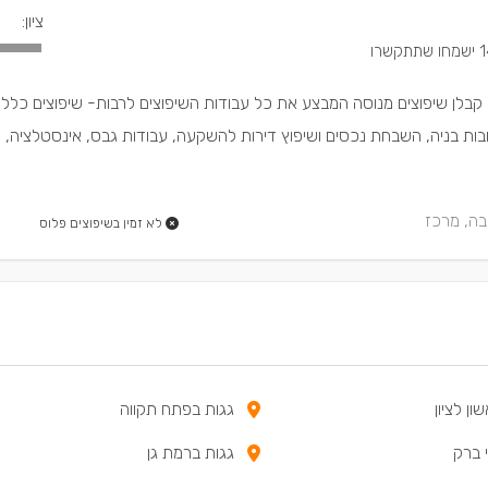
ציון:
 שתתקשרו
 קבלן שיפוצים מנוסה המבצע את כל עבודות השיפוצים לרבות- שיפוצים כלליי
בות בניה, השבחת נכסים ושיפוץ דירות להשקעה, עבודות גבס, אינסטלציה, 
בה, מרכז
לא זמין בשיפוצים פלוס
ון לציון
גגות בפתח תקווה
 ברק
גגות ברמת גן