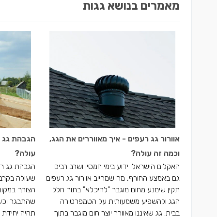
מאמרים בנושא גגות
אוורור גג רעפים - איך מאווררים את הגג,
הגבהת גג ר
וכמה זה עולה?
עולה?
האקלים הישראלי ידוע בימי חמסין ושרב רבים
הגבהת גג רע
גם באמצע החורף, מה שמחייב אוורור גג רעפים
שעולה בקרב ב
תקין שימנע מחום מוגבר "להיכלא" בתוך חלל
הצורך במקום 
הגג ולהשפיע משמעותית על הטמפרטורה
שהתבגר וכעת
בבית. גג שאיננו מאוורר יוצר חום מוגבר בתוך
תהיה יחידת 