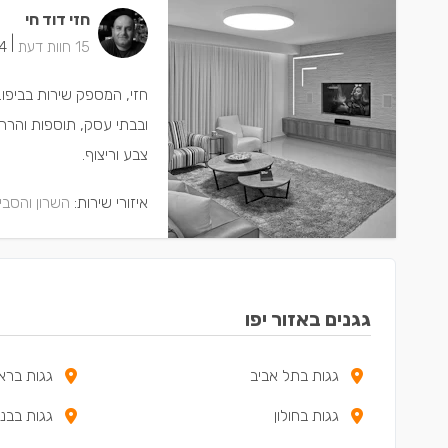
חזי דוד חי
|
15 חוות דעת
14 ישמחו
חזי, המספק שירות בביפו.
ובבתי עסק, תוספות והרח
צבע וריצוף.
איזורי שירות:
השרון והסבי
גגנים באזור יפו
גגות בתל אביב
גגות בראש
גגות בחולון
גגות בבני