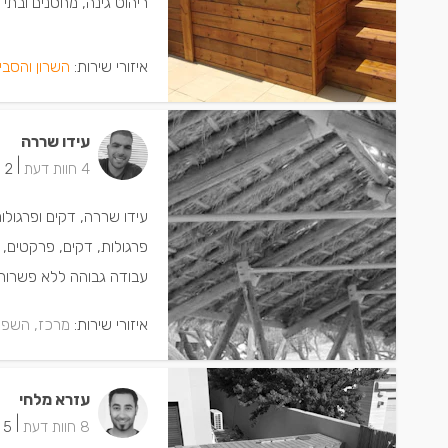
ריהוט גינה, מחסנים ובתי ע
איזורי שירות:
השרון והסבי
עידו שררה
|
4 חוות דעת
2 ישמחו שתתקשרו
עידו שררה, דקים ופרגולו
פרגולות, דקים, פרקטים, ג
עבודה גבוהה ללא פשרות
איזורי שירות:
מרכז, השפל
עזרא מלחי
|
8 חוות דעת
5 ישמחו שתתקשרו