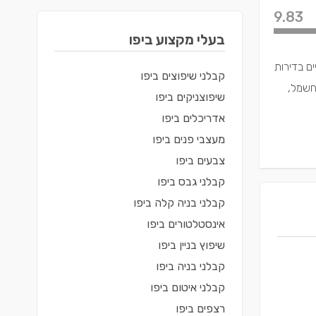
9.83
בעלי מקצוע ב
יפו
ם בדירות
קבלני שיפוצים
ב
יפו
חשמל,
שיפוצניקים
ב
יפו
אדריכלים
ב
יפו
מעצבי פנים
ב
יפו
צבעים
ב
יפו
קבלני גבס
ב
יפו
קבלני בניה קלה
ב
יפו
אינסטלטורים
ב
יפו
שיפוץ בניין
ב
יפו
קבלני בניה
ב
יפו
קבלני איטום
ב
יפו
רצפים
ב
יפו