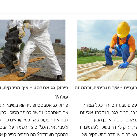
עפים - איך מגביהים, וכמה זה
פירוק גג אסבסט - איך מפרקים, ו
עולה?
פים נובעת בדרך כלל מצורך
פירוק גג אסבסט ופינויו הוא משימה קל
ני הבית לגבי הגדלתו. אולי זה
אך האסבסט נחשב לחומר מסוכן ולכן א
אחסון נוסף, או בן הנוער
לבד את הפעולה. אז למי קוראים כדי 
 זקוק לחדר משלו. לפעמים זו
ולפנות את הגג? כיצד לשמור על הבטי
האורחים או חדר המשחקים של
במהלך העבודה? מה המחיר לפירוק 