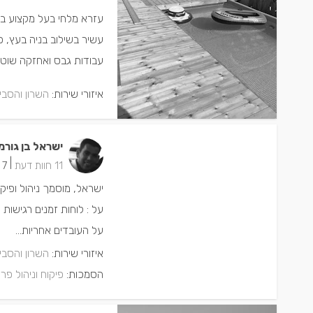
עזרא מלחי בעל מקצוע בת
עשיר בשילוב בניה בעץ, פ
עבודות גבס ואחזקה שוט
איזורי שירות:
השרון והסבי
ישראל בן גורמ
|
11 חוות דעת
7 ישמחו שתתקשרו
ישראל, מוסמך ניהול ופיקו
על העובדים אחריות...
איזורי שירות:
השרון והסבי
הסמכות:
פיקוח וניהול פרו