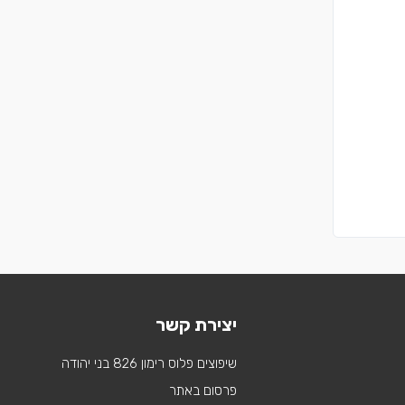
יצירת קשר
שיפוצים פלוס רימון 826 בני יהודה
פרסום באתר