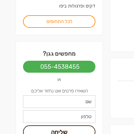
דקים ופרגולות
ב
יפו
לכל התחומים
מחפשים גגן?
055-4538455
או
השאירו פרטים ואנו נחזור אליכם:
שליחה