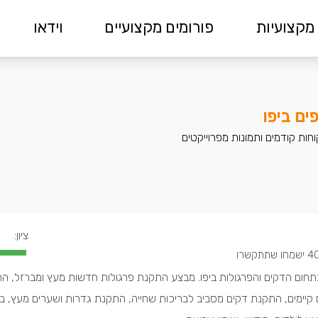
מקצועיות
פורומים מקצועיים
וידאו
ים ביפו
חות קודמים ותמונות מפרוייקטים
ציון:
ישמחו שתתקשרו
תחום הדקים והפרגולות ביפו. מבצע התקנת פרגולות חדשות מעץ ומברזל, ה
 קיימים, התקנת דקים מסביב לבריכות שחייה, התקנת גדרות ושערים מעץ, בנ