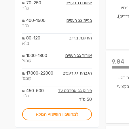
איטום גג רעפים
250
70
₪
-
סיון
מ"ר
דרים),
בניית גג רעפים
1500
400
₪
-
מ"ר
התקנת מרזב
120
80
₪
-
מ"א
אוורור גג רעפים
1800
1000
₪
-
9.84
קומפ'
הגבהת גג רעפים
22000
17000
₪
-
מת דגש
קומפ'
יקוח מקצועי
פירוק גג אסבסט עד
500
450
₪
-
מ"ר
50 מ"ר
למחשבון השיפוץ המלא