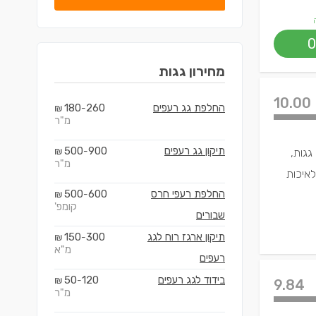
0
מחירון
גגות
10.00
החלפת גג רעפים
260
180
₪
-
מ"ר
תיקון גג רעפים
900
500
₪
-
גגות,
מ"ר
לאיכות
החלפת רעפי חרס
600
500
₪
-
קומפ'
שבורים
תיקון ארגז רוח לגג
300
150
₪
-
מ"א
רעפים
בידוד לגג רעפים
120
50
₪
-
9.84
מ"ר