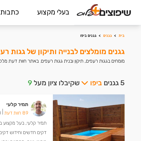
בעלי מקצוע
כתבות 
בית
>
גגנים
>
גגנים ביפו
גגנים מומלצים לבנייה ותיקון של גגות רעפ
מומחים בגגות רעפים, תיקון ובנית גגות רעפים. באתר חוות דעת מלקו
5 גגנים
ביפו
שקיבלו ציון מעל
9
תמיר קלעי
|
89 חוות דעת
40 
תמיר קלעי, בעל מקצוע ב
דקים חדשים וחידוש דקים