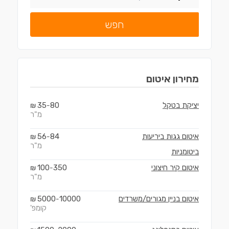
חפש
מחירון
איטום
יציקת בטקל
80
35
₪
-
מ"ר
איטום גגות ביריעות
84
56
₪
-
מ"ר
ביטומניות
איטום קיר חיצוני
350
100
₪
-
מ"ר
איטום בניין מגורים/משרדים
10000
5000
₪
-
קומפ'