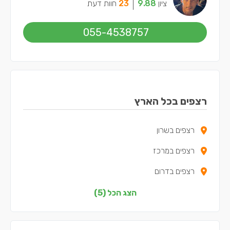
ציון
9.88
23
חוות דעת
055-4538757
רצפים בכל הארץ
רצפים בשרון
רצפים במרכז
רצפים בדרום
רצפים בשפלה
הצג הכל (5)
רצפים בתל אביב