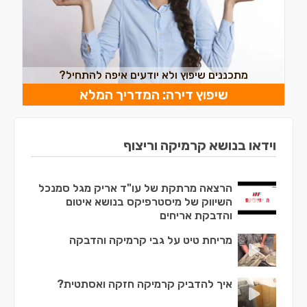
מתכננים שיפוץ ולא יודעים איפה להתחיל?
שיפוץ דירה: המדריך המלא
וידאו בנושא קרמיקה וריצוף
הרצאה מרתקת של עו"ד אריק מגל סמנכל
השיווק של מיסטרפיקס בנושא איטום
והדבקת אריחים
מריחת טיט על גבי קרמיקה והדבקה
איך להדביק קרמיקה חזקה ואסתטית?