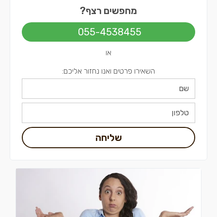
מחפשים רצף?
055-4538455
או
השאירו פרטים ואנו נחזור אליכם:
שליחה