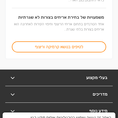
כדאי להתבונן בגב הארי...
משמעויות של בחירת אריחים בצורות לא שגרתיות
אחד הטרנדים בתחום אריחי הריצוף וחיפוי הקירות לאחרונה הוא
אריחים בצורות בלתי שגרת...
לטיפים בנושא קרמיקה וריצוף
בעלי מקצוע
מדריכים
מידע נוסף
באתר זה נעשה שימוש בטכנולוגיות איסוף מידע כגון