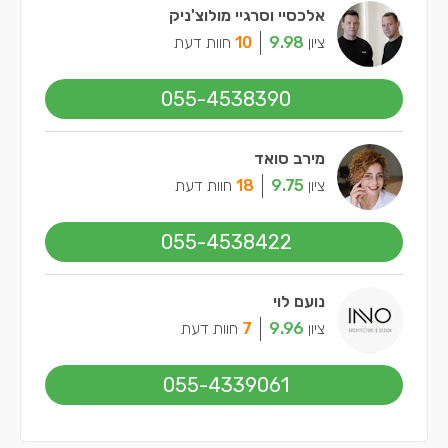
אלכסיי וסרגיי מולוצ'ניק
ציון
9.98
10
חוות דעת
055-4538390
מירב סואד
ציון
9.75
18
חוות דעת
055-4538422
נועם לוי
ציון
9.96
7
חוות דעת
055-4339061