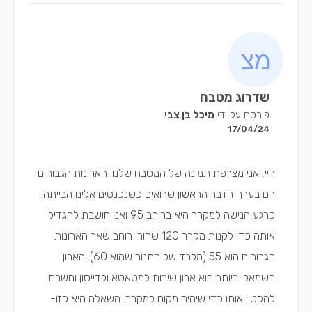
שדרוג מטבח
פורסם על ידי
מיכל בן צבי
17/04/24
היי, אני מצרפת תמונה של המטבח שלנו. הארונות הגבוהים
הם בערך הדבר הראשון שרואים כשנכנסים אלינו הבייתה.
כרגע הנישה למקרר היא ברוחב 95 ואני חושבת להגדיל
אותה כדי לקנות מקרר 120 שחור. רוחב שאר הארונות
הגבוהים הוא 55 (מלבד של התנור שהוא 60). הארון
השמאלי ביותר הוא ארון שירות למטאטא ולדייסון וחשבתי
להקטין אותו כדי שיהיה מקום למקרר. השאלה היא כזו-