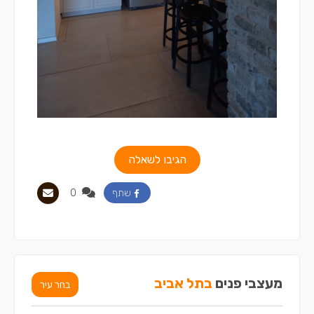
הגיבו לשאלה
0
שתף
מעצבי פנים
בתל אביב
בחר עיר