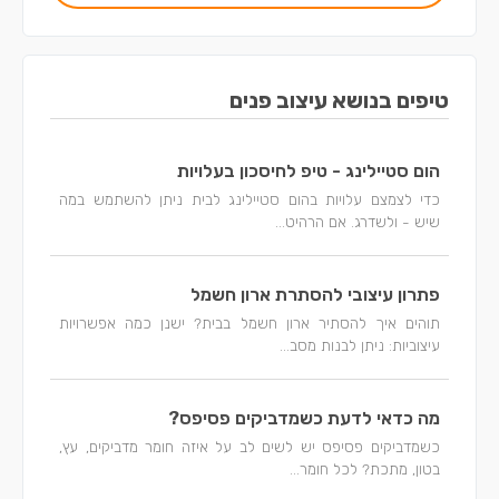
טיפים בנושא עיצוב פנים
הום סטיילינג - טיפ לחיסכון בעלויות
כדי לצמצם עלויות בהום סטיילינג לבית ניתן להשתמש במה
שיש - ולשדרג. אם הרהיט...
פתרון עיצובי להסתרת ארון חשמל
תוהים איך להסתיר ארון חשמל בבית? ישנן כמה אפשרויות
עיצוביות: ניתן לבנות מסב...
מה כדאי לדעת כשמדביקים פסיפס?
כשמדביקים פסיפס יש לשים לב על איזה חומר מדביקים, עץ,
בטון, מתכת? לכל חומר...