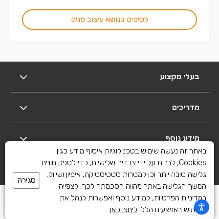
לטיפים בנושא עיצוב פנים
בעלי מקצוע
מדריכים
מידע נוסף
באתר זה נעשה שימוש בטכנולוגיות איסוף מידע כגון
Cookies, לרבות על ידי צדדים שלישיים, כדי לספק חוויית
יצירת קשר
גלישה טובה יותר וכן למטרות סטטיסטיקה, איפיון ושיווק.
סגירה
המשך הגלישה באתר מהווה הסכמתך לכך. לצפייה
כל הזכויות שמורות לשיפוצים פלוס 2010-2026
במדיניות הפרטיות, למידע נוסף ואפשרות לנהל את
השימוש באמצעים הללו
ליחצו כאן
.