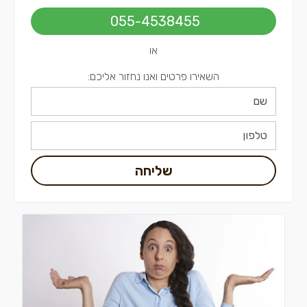
055-4538455
או
השאירו פרטים ואנו נחזור אליכם:
שליחה