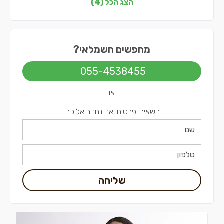
חשמלאים בתל אביב
הצג הכל (4)
מחפשים חשמלאי?
055-4538455
או
השאירו פרטים ואנו נחזור אליכם:
שליחה