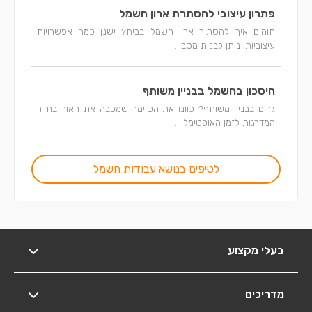
פתרון עיצובי להסתרת ארון חשמל
תוהים איך להסתיר ארון חשמל בבית? ישנן כמה אפשרויות
עיצוביות: ניתן לבנות מסב...
חיסכון בחשמל בבניין משותף
גרים בבניין משותף? כוונו את הטיימר שמכבה את האור בחדר
המדרגות לזמן האופטימלי...
לטיפים בנושא עבודות חשמל
בעלי מקצוע
מדריכים