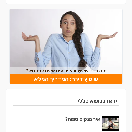
מתכננים שיפוץ ולא יודעים איפה להתחיל?
שיפוץ דירה: המדריך המלא
וידאו בנושא כללי
איך מנקים ספות?