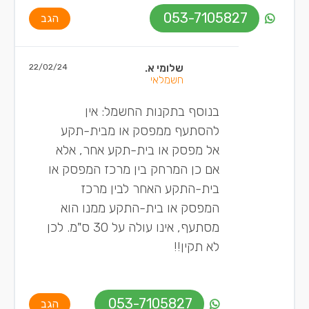
053-7105827
הגב
שלומי א.
22/02/24
חשמלאי
בנוסף בתקנות החשמל: אין
להסתעף ממפסק או מבית-תקע
אל מפסק או בית-תקע אחר, אלא
אם כן המרחק בין מרכז המפסק או
בית-התקע האחר לבין מרכז
המפסק או בית-התקע ממנו הוא
מסתעף, אינו עולה על 30 ס"מ. לכן
לא תקין!!
053-7105827
הגב