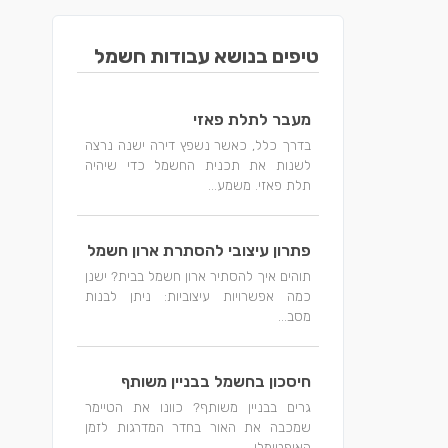
טיפים בנושא עבודות חשמל
מעבר לתלת פאזי
בדרך כלל, כאשר נשפץ דירה ישנה נרצה
לשנות את תכנית החשמל כדי שיהיה
תלת פאזי. משמע...
פתרון עיצובי להסתרת ארון חשמל
תוהים איך להסתיר ארון חשמל בבית? ישנן
כמה אפשרויות עיצוביות: ניתן לבנות
מסב...
חיסכון בחשמל בבניין משותף
גרים בבניין משותף? כוונו את הטיימר
שמכבה את האור בחדר המדרגות לזמן
האופטימלי...