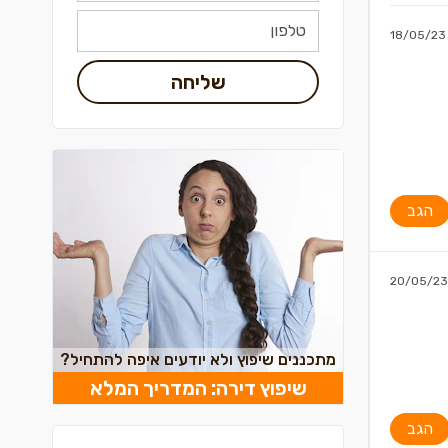
18/05/23
שליחה
הגב
20/05/23
מתכננים שיפוץ ולא יודעים איפה להתחיל?
שיפוץ דירה: המדריך המלא
הגב