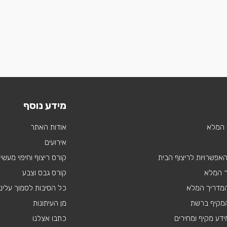
מידע נוסף
 המלא
אודות האתר
אירועים
 האפשרויות לריצוף הבית
קורס ריצוף וחיפוי מעשי
ך המלא
קורס גבס וצבע
 המדריך המלא
כל הסיבות לסמוך עלינו
מקיף ברשת
מן העיתונות
דע מקיף ומחירים
כתבו אצלנו