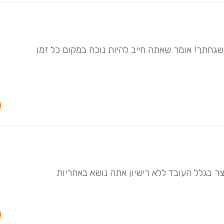
גחתך! אומר שאתה חייב להיות נוכח במקום כל זמן
 בגלל העובד ללא רישיון אתה נושא באחריות