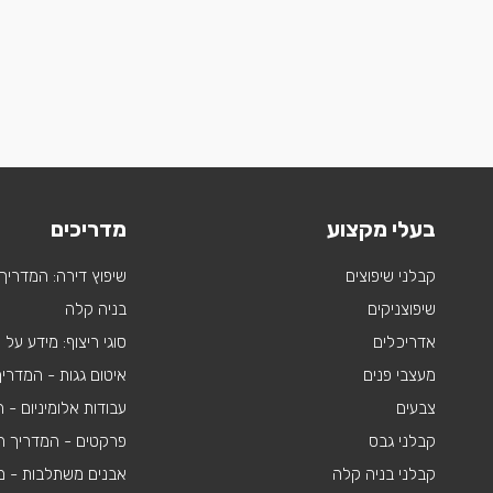
בעלי מקצוע
מדריכים
קבלני שיפוצים
שיפוץ דירה: המדריך
שיפוצניקים
בניה קלה
אדריכלים
סוגי ריצוף: מידע על
מעצבי פנים
איטום גגות - המדרי
צבעים
עבודות אלומיניום -
קבלני גבס
פרקטים - המדריך ה
קבלני בניה קלה
אבנים משתלבות - מי