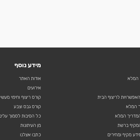
מידע נוסף
 המלא
אודות האתר
אירועים
 האפשרויות לריצוף הבית
קורס ריצוף וחיפוי מעשי
ך המלא
קורס גבס וצבע
 המדריך המלא
כל הסיבות לסמוך עלינו
מקיף ברשת
מן העיתונות
דע מקיף ומחירים
כתבו אצלנו