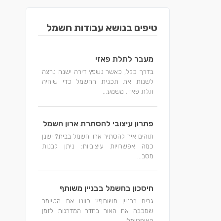
טיפים בנושא עבודות חשמל
מעבר לתלת פאזי
בדרך כלל, כאשר נשפץ דירה ישנה נרצה
לשנות את תכנית החשמל כדי שיהיה
תלת פאזי. משמע...
פתרון עיצובי להסתרת ארון חשמל
תוהים איך להסתיר ארון חשמל בבית? ישנן
כמה אפשרויות עיצוביות: ניתן לבנות
מסב...
חיסכון בחשמל בבניין משותף
גרים בבניין משותף? כוונו את הטיימר
שמכבה את האור בחדר המדרגות לזמן
האופטימלי...