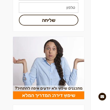
שליחה
מתכננים שיפוץ ולא יודעים איפה להתחיל?
שיפוץ דירה: המדריך המלא