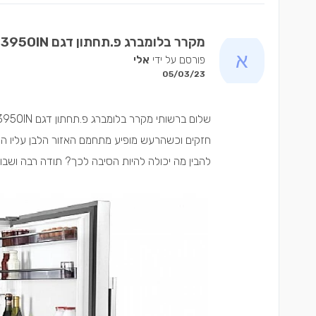
מקרר בלומברג פ.תחתון דגם KND3950IN נפח 554 ליטר - שאלה
פורסם על ידי
אלי
05/03/23
חזקים וכשהרעש מופיע מתחמם האזור הלבן עליו הח
להבין מה יכולה להיות הסיבה לכך? תודה רבה ושבו