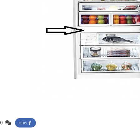
0
שתף