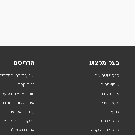
בעלי מקצוע
מדריכים
קבלני שיפוצים
שיפוץ דירה: המדריך
שיפוצניקים
בניה קלה
אדריכלים
סוגי ריצוף: מידע על
מעצבי פנים
איטום גגות - המדרי
צבעים
עבודות אלומיניום -
קבלני גבס
פרקטים - המדריך ה
קבלני בניה קלה
אבנים משתלבות - מי