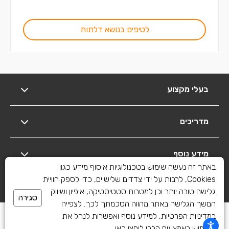
לטיפים בנושא דלתות
בעלי מקצוע
מדריכים
מידע נוסף
באתר זה נעשה שימוש בטכנולוגיות איסוף מידע כגון
Cookies, לרבות על ידי צדדים שלישיים, כדי לספק חוויית
יצירת קשר
גלישה טובה יותר וכן למטרות סטטיסטיקה, איפיון ושיווק.
סגירה
המשך הגלישה באתר מהווה הסכמתך לכך. לצפייה
כל הזכויות שמורות לשיפוצים פלוס 2010-2026
במדיניות הפרטיות, למידע נוסף ואפשרות לנהל את
השימוש באמצעים הללו
ליחצו כאן
.