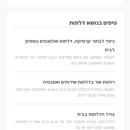
טיפים בנושא דלתות
כיצד לבחור קרמיקה, דלתות ואלמנטים נוספים
לבית
לקוחות ששיפצו את ביתם ממליצים לבצע תחקיר על החומרים
השונים לשימוש בשיפוץ. כמו...
רוזטת אור בדלתות שירותים ואמבטיה
המגמה בבחירת דלתות לפנים הבית בשנים האחרונות היא ליצור
עיצוב אחיד ולבחור דלתו...
גודל הדלתות בבית
דלת רחבה וגדולה מזמינה יותר אל פנים הבית ואם זו התחושה
שאתם רוצים ליצור אז בה...