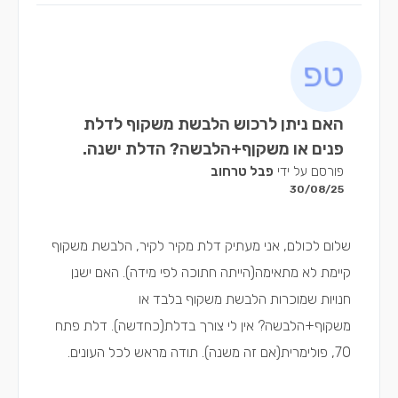
האם ניתן לרכוש הלבשת משקוף לדלת
פנים או משקןף+הלבשה? הדלת ישנה.
פורסם על ידי
פבל טרחוב
30/08/25
שלום לכולם, אני מעתיק דלת מקיר לקיר, הלבשת משקוף
קיימת לא מתאימה(הייתה חתוכה לפי מידה). האם ישנן
חנויות שמוכרות הלבשת משקוף בלבד או
משקוף+הלבשה? אין לי צורך בדלת(כחדשה). דלת פתח
70, פולימרית(אם זה משנה). תודה מראש לכל העונים.