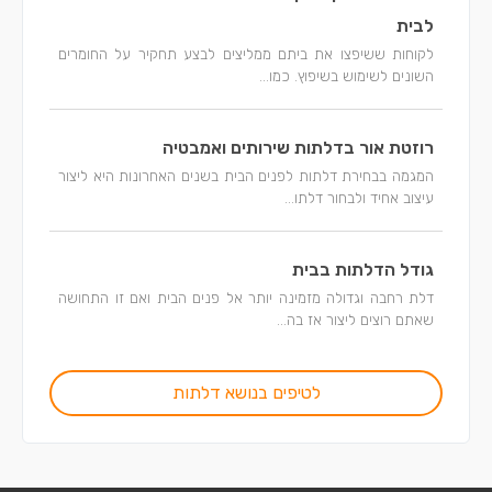
לבית
לקוחות ששיפצו את ביתם ממליצים לבצע תחקיר על החומרים
השונים לשימוש בשיפוץ. כמו...
רוזטת אור בדלתות שירותים ואמבטיה
המגמה בבחירת דלתות לפנים הבית בשנים האחרונות היא ליצור
עיצוב אחיד ולבחור דלתו...
גודל הדלתות בבית
דלת רחבה וגדולה מזמינה יותר אל פנים הבית ואם זו התחושה
שאתם רוצים ליצור אז בה...
לטיפים בנושא דלתות