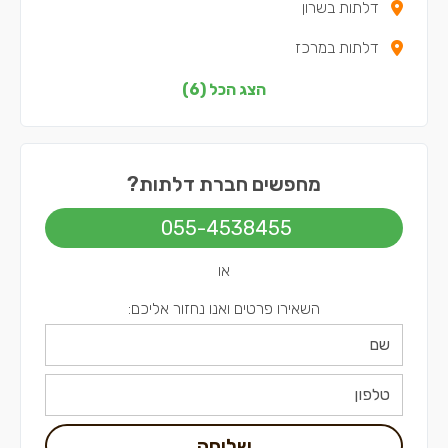
דלתות בשרון
דלתות במרכז
דלתות בצפון
הצג הכל (6)
דלתות בירושלים
דלתות בתל אביב
מחפשים חברת דלתות?
055-4538455
או
השאירו פרטים ואנו נחזור אליכם:
שליחה