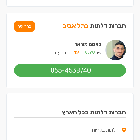
חברות דלתות
בתל אביב
בחר עיר
באסם מוראר
ציון
9.79
12
חוות דעת
055-4538740
חברות דלתות בכל הארץ
דלתות בקריות