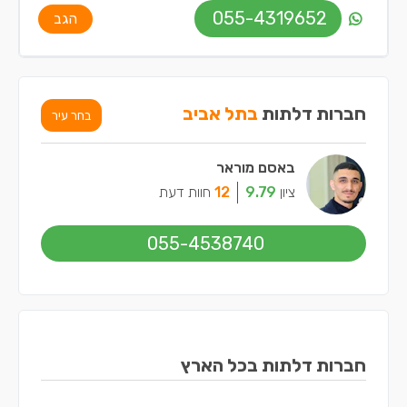
055-4319652
הגב
חברות דלתות
בתל אביב
בחר עיר
באסם מוראר
ציון
9.79
12
חוות דעת
055-4538740
חברות דלתות בכל הארץ