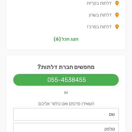
דלתות בקריות
דלתות בשרון
דלתות במרכז
דלתות בצפון
הצג הכל (6)
דלתות בשפלה
דלתות בתל אביב
מחפשים חברת דלתות?
055-4538455
או
השאירו פרטים ואנו נחזור אליכם: