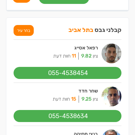
קבלני גבס
בתל אביב
בחר עיר
רפאל אסייג
ציון
9.82
11
חוות דעת
055-4538454
שחר חדד
ציון
9.25
15
חוות דעת
055-4538634
בנצי מסיקה