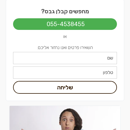
קבלני גבס בירושלים
מחפשים קבלן גבס?
055-4538455
או
השאירו פרטים ואנו נחזור אליכם:
שליחה