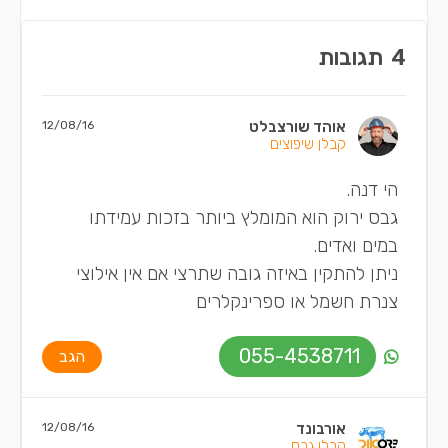
4
תגובות
אוהד שורצבלט
12/08/16
קבלן שיפוצים
הי דנה.
גבס ירוק הוא המומלץ ביותר בזכות עמידתו
במים ואדים.
ניתן להתקין באיזה גובה שתרצי אם אין אילוצי
צנרת חשמל או ספרינקלרים
055-4538711
הגב
אורבונד
12/08/16
קבלן גבס