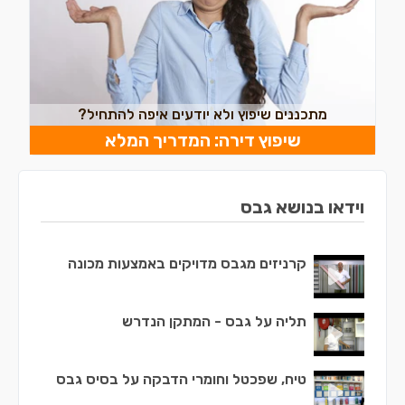
מתכננים שיפוץ ולא יודעים איפה להתחיל?
שיפוץ דירה: המדריך המלא
וידאו בנושא גבס
קרניזים מגבס מדויקים באמצעות מכונה
תליה על גבס - המתקן הנדרש
טיח, שפכטל וחומרי הדבקה על בסיס גבס