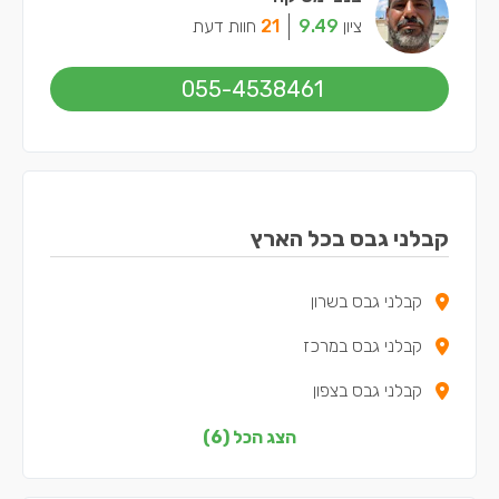
ציון
9.49
21
חוות דעת
055-4538461
קבלני גבס בכל הארץ
קבלני גבס בשרון
קבלני גבס במרכז
קבלני גבס בצפון
קבלני גבס בדרום
הצג הכל (6)
קבלני גבס בשפלה