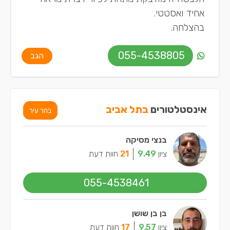
אחיד ואסטטי.
בהצלחה.
055-4538805
הגב
אינסטלטורים
בתל אביב
בחר עיר
בנצי מסיקה
ציון
9.49
21
חוות דעת
055-4538461
בן בן שושן
ציון
9.57
17
חוות דעת