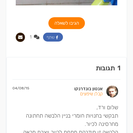
הגיבו לשאלה
1
שתף
1
תגובות
אנטון בונדרנקו
04/08/15
קבלן שיפוצים
שלום ורד,
תבקשי בחנויות חומרי בניין הלבשה תחתונה
מחרסינה לכיור.
הלבשה זו מודבקת מתחת לכיור ויצרת מראה