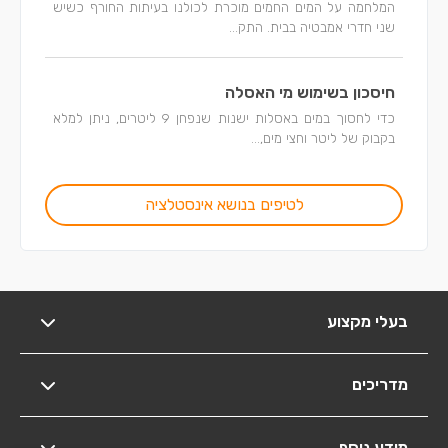
המלחמה על המים החמים מוכרת לכולנו בעיתות החורף כשיש
שני חדרי אמבטיה בבית. התק...
חיסכון בשימוש מי האסלה
כדי לחסוך במים באסלות ישנות שנפחן 9 ליטרים, ניתן למלא
בקבוק של ליטר וחצי מים,...
לטיפים בנושא אינסטלציה
בעלי מקצוע
מדריכים
מידע נוסף