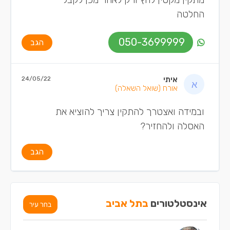
החלטה
050-3699999
הגב
איתי
24/05/22
אורח
(שואל השאלה)
ובמידה ואצטרך להתקין צריך להוציא את
האסלה ולהחזיר?
הגב
אינסטלטורים
בתל אביב
בחר עיר