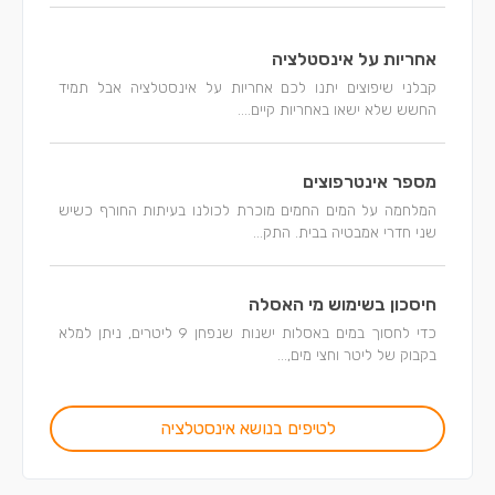
אחריות על אינסטלציה
קבלני שיפוצים יתנו לכם אחריות על אינסטלציה אבל תמיד
החשש שלא ישאו באחריות קיים....
מספר אינטרפוצים
המלחמה על המים החמים מוכרת לכולנו בעיתות החורף כשיש
שני חדרי אמבטיה בבית. התק...
חיסכון בשימוש מי האסלה
כדי לחסוך במים באסלות ישנות שנפחן 9 ליטרים, ניתן למלא
בקבוק של ליטר וחצי מים,...
לטיפים בנושא אינסטלציה