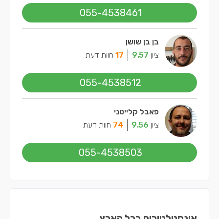
055-4538461
בן בן שושן
ציון
9.57
17
חוות דעת
055-4538512
פאבל קלייטני
ציון
9.56
74
חוות דעת
055-4538503
אינסטלטורים בכל הארץ