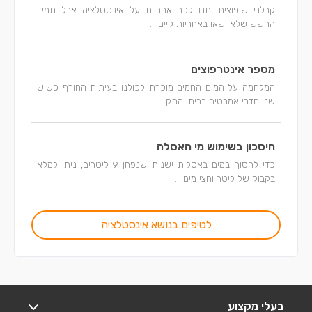
קבלני שיפוצים יתנו לכם אחריות על אינסטלציה אבל תמיד
החשש שלא ישאו באחריות קיים....
מספר אינטרפוצים
המלחמה על המים החמים מוכרת לכולנו בעיתות החורף כשיש
שני חדרי אמבטיה בבית. התק...
חיסכון בשימוש מי האסלה
כדי לחסוך במים באסלות ישנות שנפחן 9 ליטרים, ניתן למלא
בקבוק של ליטר וחצי מים,...
לטיפים בנושא אינסטלציה
בעלי מקצוע