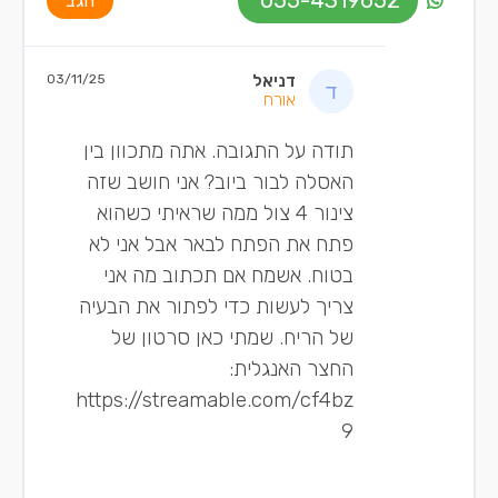
055-4319652
הגב
דניאל
03/11/25
אורח
תודה על התגובה. אתה מתכוון בין
האסלה לבור ביוב? אני חושב שזה
צינור 4 צול ממה שראיתי כשהוא
פתח את הפתח לבאר אבל אני לא
בטוח. אשמח אם תכתוב מה אני
צריך לעשות כדי לפתור את הבעיה
של הריח. שמתי כאן סרטון של
החצר האנגלית:
https://streamable.com/cf4bz
9