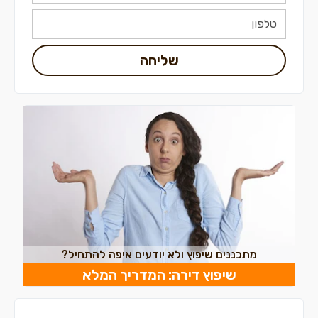
שליחה
מתכננים שיפוץ ולא יודעים איפה להתחיל?
שיפוץ דירה: המדריך המלא