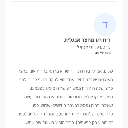
ריח רע מחצר אנגלית
פורסם על ידי
דניאל
02/11/25
שלום, אני גר ביחידת דיור שהיא מרתף בקרית אונו. בחצר
האנגלית יש 2 פתחים, אחד הוא לניקוז והשני לביוב. לפני
כחצי שנה היה ריח ממש רע שהיה מופיע לפעמים,
המשכיר קרא לאינסטלטור שפתח את המכסה ועשה
שאיבה והריח נפסק לבערך חודשיים-שלוש. לפני
כחודשיים-שלוש הריח חזר והפעם יותר חזק וכל יום (לפני
זה הופיע רק לפעמים). הריח מופיע בשעות של שמש,