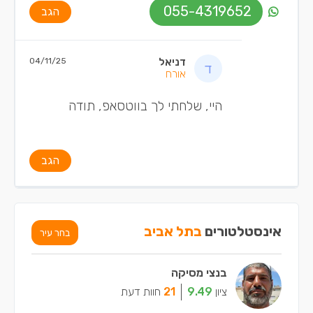
055-4319652
הגב
דניאל
04/11/25
אורח
היי, שלחתי לך בווטסאפ, תודה
הגב
אינסטלטורים
בתל אביב
בחר עיר
בנצי מסיקה
ציון
9.49
21
חוות דעת