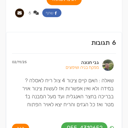
6
שתף
6
תגובות
גבי חנונה
02/11/25
מפקח בניה ושיפוצים
שאלה : האם קיים צינור 4 צול ריח לאסלה ?
במידה ולא ואין אפשרות אז לעשות צינור אויר
בבריכה בחצר האנגלית ועד מעל המבנה ב1
מטר ואז כל הגזים והריח יצא לאויר הפתוח