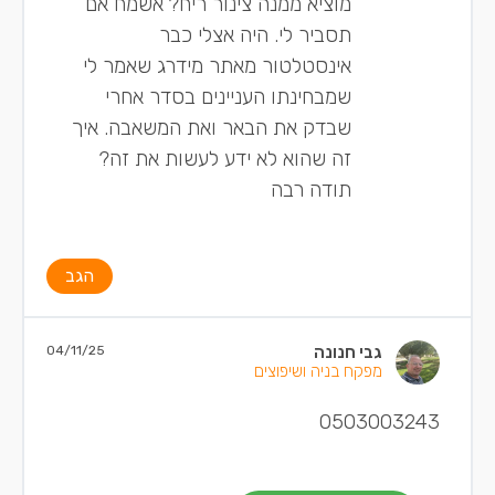
מוציא ממנה צינור ריח? אשמח אם
תסביר לי. היה אצלי כבר
אינסטלטור מאתר מידרג שאמר לי
שמבחינתו העניינים בסדר אחרי
שבדק את הבאר ואת המשאבה. איך
זה שהוא לא ידע לעשות את זה?
תודה רבה
הגב
גבי חנונה
04/11/25
מפקח בניה ושיפוצים
0503003243