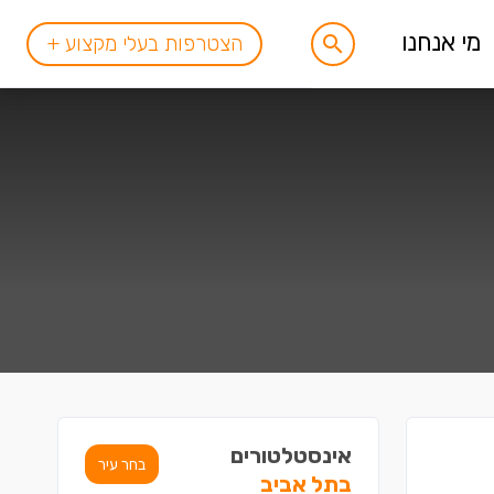
מי אנחנו
הצטרפות בעלי מקצוע +
אינסטלטורים
בחר עיר
בתל אביב