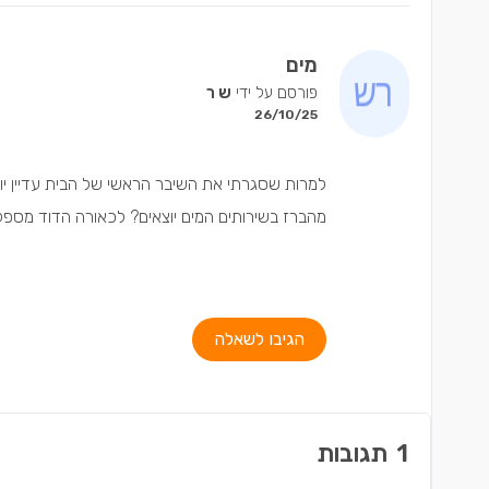
מים
פורסם על ידי
ש ר
26/10/25
למרות שסגרתי את השיבר הראשי של הבית עדיין יו
מהברז בשירותים המים יוצאים? לכאורה הדוד מספק
הגיבו לשאלה
1
תגובות