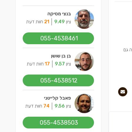
בנצי מסיקה
ציון
9.49
21
חוות דעת
055-4538461
ה גם
בן בן שושן
ציון
9.57
17
חוות דעת
055-4538512
פאבל קלייטני
ציון
9.56
74
חוות דעת
055-4538503