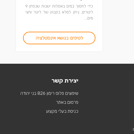
כדי לחסוך במים באסלות ישנות שנפחן 9
ליטרים, ניתן למלא בקבוק של ליטר וחצי
מים,...
לטיפים בנושא אינסטלציה
יצירת קשר
שיפוצים פלוס רימון 826 בני יהודה
פרסום באתר
כניסת בעלי מקצוע