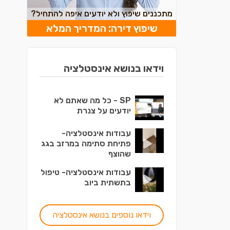
מתכננים שיפוץ ולא יודעים איפה להתחיל?
שיפוץ דירה: המדריך המלא
וידאו בנושא אינסטלציה
SP - כל מה שאתם לא
יודעים על צנרת
עבודות אינסטלציה-
פתיחת סתימה במרזב בגג
שהוצף
עבודות אינסטלציה- טיפול
בתשתית ביוב
וידאו נוספים בנושא אינסטלציה