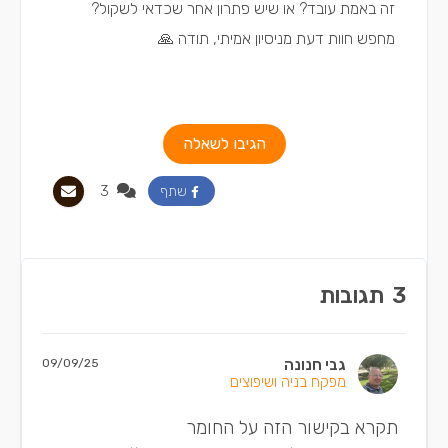
זה באמת עובד? או שיש פתרון אחר שכדאי לשקול?
מחפש חוות דעת מניסיון אמיתי, תודה 🙏
הגיבו לשאלה
3
שתף
3
תגובות
גבי חנונה
09/09/25
מפקח בניה ושיפוצים
תקרא בקישור הזה על החומר