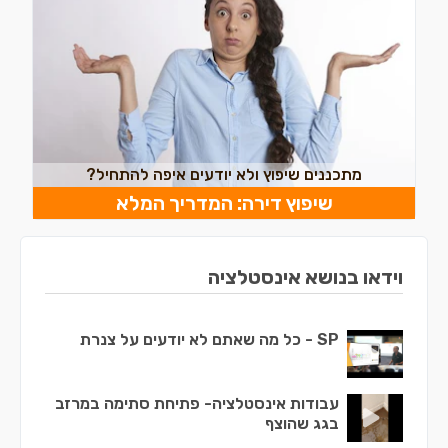
מתכננים שיפוץ ולא יודעים איפה להתחיל?
שיפוץ דירה: המדריך המלא
וידאו בנושא אינסטלציה
SP - כל מה שאתם לא יודעים על צנרת
עבודות אינסטלציה- פתיחת סתימה במרזב
בגג שהוצף