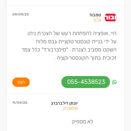
טמבור
09/09/25
צבעי
היי, אופציה להפחתת רעש של הצנרת ניתן
על ידי בניית קונסטרטקציית גבס מלוח
השקט מסביב לצנרת . "סילברבורד" כלל צמר
זכוכית בתוך הקונסטרוקציה .
055-4538523
הגב
יונתן זילברברג
11/09/25
שיפוצניק
לא מספיק