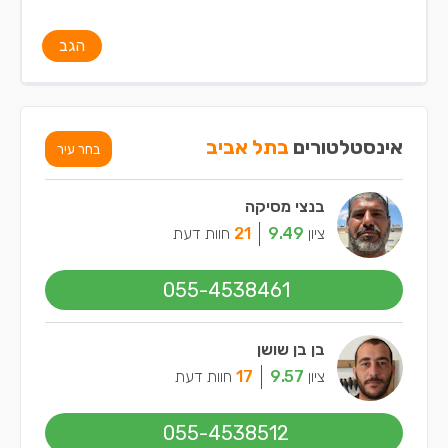
הגב
אינסטלטורים
בתל אביב
בחר עיר
בנצי מסיקה
ציון
9.49
21
חוות דעת
055-4538461
בן בן שושן
ציון
9.57
17
חוות דעת
055-4538512