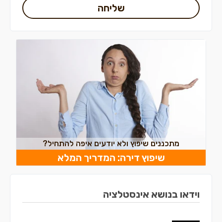
שליחה
מתכננים שיפוץ ולא יודעים איפה להתחיל?
שיפוץ דירה: המדריך המלא
וידאו בנושא אינסטלציה