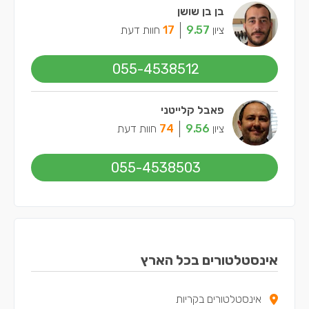
בן בן שושן
ציון
9.57
17
חוות דעת
055-4538512
פאבל קלייטני
ציון
9.56
74
חוות דעת
055-4538503
אינסטלטורים בכל הארץ
אינסטלטורים בקריות