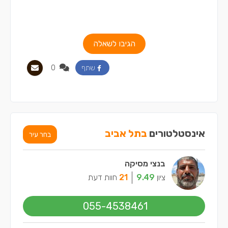
הגיבו לשאלה
0
שתף
אינסטלטורים
בתל אביב
בחר עיר
בנצי מסיקה
ציון
9.49
21
חוות דעת
055-4538461